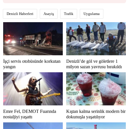
Denizli Haberleri
Asayiş
Trafik
Uygulama
İşçi servis otobüsünde korkutan
Denizli’de göl ve göletlere 1
yangın
milyon sazan yavrusu bırakıldı
Emre Fel, DEMOT Fuarında
Kıştan kalma serinlik modern bir
nostaljiyi yaşattı
dokunuşla yaşatılıyor