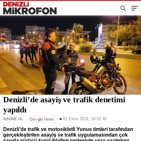
Denizli’de asayiş ve trafik denetimi
yapıldı
01 Ekim 2024, 10:52:40
ABONE OL
News
Denizli’de trafik ve motosikletli Yunus timleri tarafından
gerçekleştirilen asayiş ve trafik uygulamasından çok
sayıda sürücü kural ihlalleri nedeniyle ceza yazılırken,