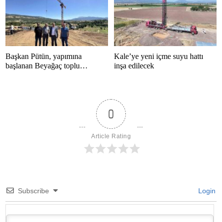
Başkan Pütün, yapımına
Kale’ye yeni içme suyu hattı
başlanan Beyağaç toplu
inşa edilecek
konutlarını inceledi
0
Article Rating
Subscribe
Login