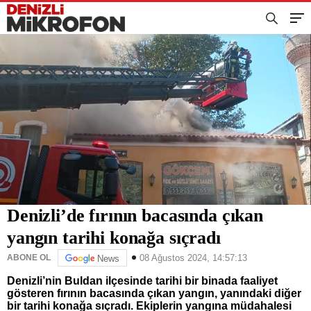
Denizli’de fırının bacasında çıkan
yangın tarihi konağa sıçradı
08 Ağustos 2024, 14:57:13
ABONE OL
News
Denizli’nin Buldan ilçesinde tarihi bir binada faaliyet
gösteren fırının bacasında çıkan yangın, yanındaki diğer
bir tarihi konağa sıçradı. Ekiplerin yangına müdahalesi