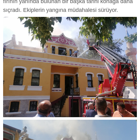
fırının yanında bulunan bir başka tarihi konağa daha
sıçradı. Ekiplerin yangına müdahalesi sürüyor.