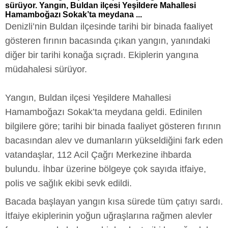
sürüyor. Yangın, Buldan ilçesi Yeşildere Mahallesi
Hamamboğazı Sokak’ta meydana ...
Denizli’nin Buldan ilçesinde tarihi bir binada faaliyet
gösteren fırının bacasında çıkan yangın, yanındaki
diğer bir tarihi konağa sıçradı. Ekiplerin yangına
müdahalesi sürüyor.
Yangın, Buldan ilçesi Yeşildere Mahallesi
Hamamboğazı Sokak’ta meydana geldi. Edinilen
bilgilere göre; tarihi bir binada faaliyet gösteren fırının
bacasından alev ve dumanların yükseldiğini fark eden
vatandaşlar, 112 Acil Çağrı Merkezine ihbarda
bulundu. İhbar üzerine bölgeye çok sayıda itfaiye,
polis ve sağlık ekibi sevk edildi.
Bacada başlayan yangın kısa sürede tüm çatıyı sardı.
İtfaiye ekiplerinin yoğun uğraşlarına rağmen alevler