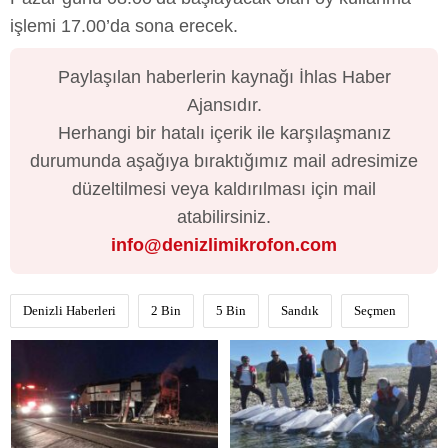
işlemi 17.00’da sona erecek.
Paylaşılan haberlerin kaynağı İhlas Haber
Ajansıdır.
Herhangi bir hatalı içerik ile karşılaşmanız
durumunda aşağıya bıraktığımız mail adresimize
düzeltilmesi veya kaldırılması için mail
atabilirsiniz.
info@denizlimikrofon.com
Denizli Haberleri
2 Bin
5 Bin
Sandık
Seçmen