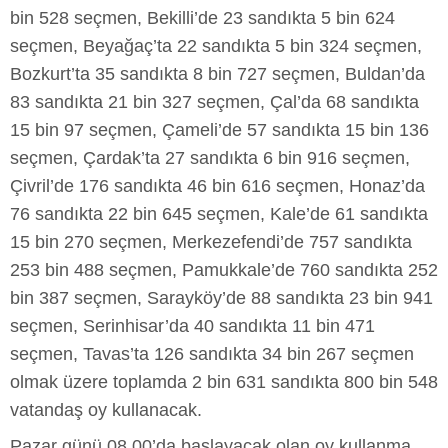
bin 528 seçmen, Bekilli’de 23 sandıkta 5 bin 624
seçmen, Beyağaç’ta 22 sandıkta 5 bin 324 seçmen,
Bozkurt’ta 35 sandıkta 8 bin 727 seçmen, Buldan’da
83 sandıkta 21 bin 327 seçmen, Çal’da 68 sandıkta
15 bin 97 seçmen, Çameli’de 57 sandıkta 15 bin 136
seçmen, Çardak’ta 27 sandıkta 6 bin 916 seçmen,
Çivril’de 176 sandıkta 46 bin 616 seçmen, Honaz’da
76 sandıkta 22 bin 645 seçmen, Kale’de 61 sandıkta
15 bin 270 seçmen, Merkezefendi’de 757 sandıkta
253 bin 488 seçmen, Pamukkale’de 760 sandıkta 252
bin 387 seçmen, Sarayköy’de 88 sandıkta 23 bin 941
seçmen, Serinhisar’da 40 sandıkta 11 bin 471
seçmen, Tavas’ta 126 sandıkta 34 bin 267 seçmen
olmak üzere toplamda 2 bin 631 sandıkta 800 bin 548
vatandaş oy kullanacak.
Pazar günü 08.00’da başlayacak olan oy kullanma