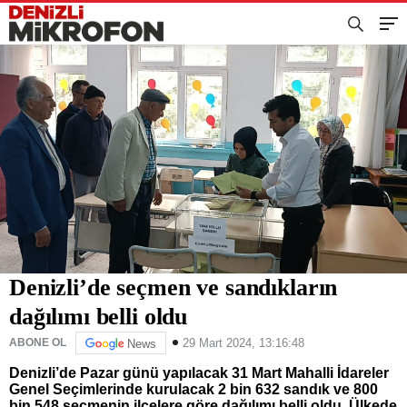
Denizli’de seçmen ve sandıkların
dağılımı belli oldu
29 Mart 2024, 13:16:48
ABONE OL
News
Denizli’de Pazar günü yapılacak 31 Mart Mahalli İdareler
Genel Seçimlerinde kurulacak 2 bin 632 sandık ve 800
bin 548 seçmenin ilçelere göre dağılımı belli oldu. Ülkede