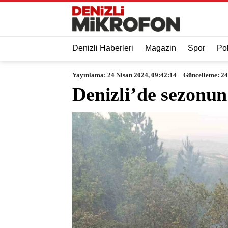
Denizli Haberleri
Magazin
Spor
Pol
Yayınlama: 24 Nisan 2024, 09:42:14
Güncelleme: 24
Denizli’de sezonu