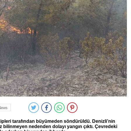
News
ipleri tarafından büyümeden söndürüldü. Denizli’nin
z bilinmeyen nedenden dolayı yangın çıktı. Çevredeki