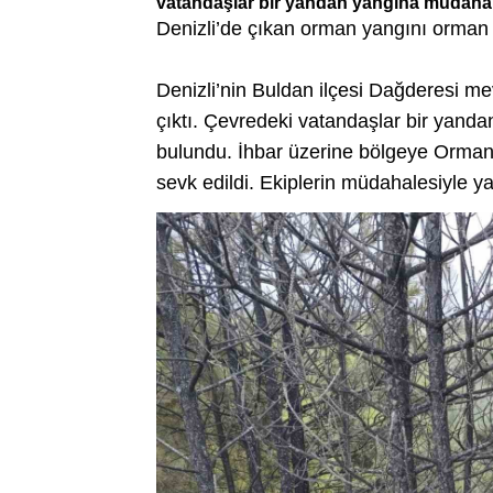
vatandaşlar bir yandan yangına müdahale
Denizli’de çıkan orman yangını orman
Denizli’nin Buldan ilçesi Dağderesi 
çıktı. Çevredeki vatandaşlar bir yan
bulundu. İhbar üzerine bölgeye Orman İ
sevk edildi. Ekiplerin müdahalesiyle ya