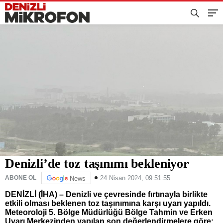
Denizli’de toz taşınımı bekleniyor
24 Nisan 2024, 09:51:55
ABONE OL
News
DENİZLİ (İHA) – Denizli ve çevresinde fırtınayla birlikte
etkili olması beklenen toz taşınımına karşı uyarı yapıldı.
Meteoroloji 5. Bölge Müdürlüğü Bölge Tahmin ve Erken
Uyarı Merkezinden yapılan son değerlendirmelere göre;