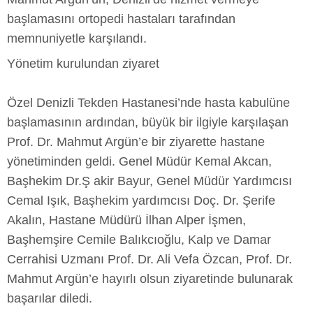
başlamasını ortopedi hastaları tarafından
memnuniyetle karşılandı.
Yönetim kurulundan ziyaret
Özel Denizli Tekden Hastanesi’nde hasta kabulüne
başlamasının ardından, büyük bir ilgiyle karşılaşan
Prof. Dr. Mahmut Argün’e bir ziyarette hastane
yönetiminden geldi. Genel Müdür Kemal Akcan,
Başhekim Dr.Ş akir Bayur, Genel Müdür Yardımcısı
Cemal Işık, Başhekim yardımcısı Doç. Dr. Şerife
Akalın, Hastane Müdürü İlhan Alper İşmen,
Başhemşire Cemile Balıkcıoğlu, Kalp ve Damar
Cerrahisi Uzmanı Prof. Dr. Ali Vefa Özcan, Prof. Dr.
Mahmut Argün’e hayırlı olsun ziyaretinde bulunarak
başarılar diledi.