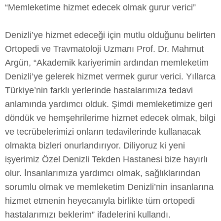
“Memleketime hizmet edecek olmak gurur verici”
Denizli’ye hizmet edeceği için mutlu olduğunu belirten
Ortopedi ve Travmatoloji Uzmanı Prof. Dr. Mahmut
Argün, “Akademik kariyerimin ardından memleketim
Denizli’ye gelerek hizmet vermek gurur verici. Yıllarca
Türkiye’nin farklı yerlerinde hastalarımıza tedavi
anlamında yardımcı olduk. Şimdi memleketimize geri
döndük ve hemşehrilerime hizmet edecek olmak, bilgi
ve tecrübelerimizi onların tedavilerinde kullanacak
olmakta bizleri onurlandırıyor. Diliyoruz ki yeni
işyerimiz Özel Denizli Tekden Hastanesi bize hayırlı
olur. İnsanlarımıza yardımcı olmak, sağlıklarından
sorumlu olmak ve memleketim Denizli’nin insanlarına
hizmet etmenin heyecanıyla birlikte tüm ortopedi
hastalarımızı beklerim” ifadelerini kullandı.