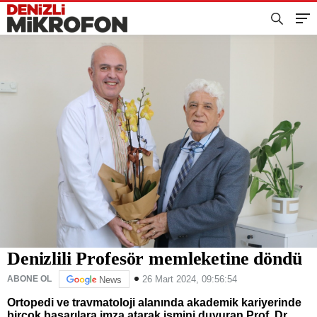
Denizlili Profesör memleketine döndü
26 Mart 2024, 09:56:54
ABONE OL
News
Ortopedi ve travmatoloji alanında akademik kariyerinde
birçok başarılara imza atarak ismini duyuran Prof. Dr.