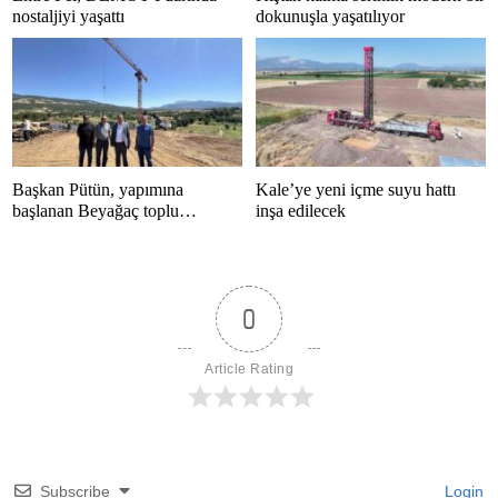
nostaljiyi yaşattı
dokunuşla yaşatılıyor
Başkan Pütün, yapımına
Kale’ye yeni içme suyu hattı
başlanan Beyağaç toplu
inşa edilecek
konutlarını inceledi
0
Article Rating
Subscribe
Login