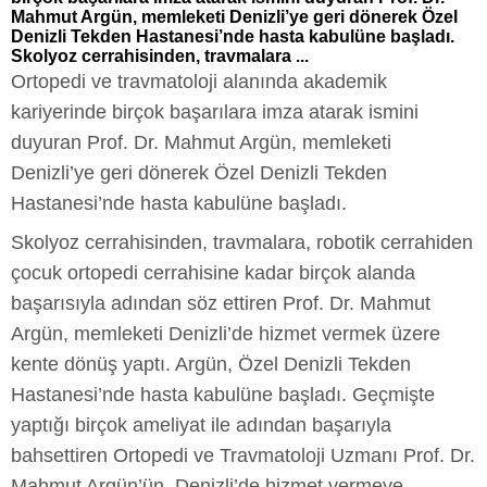
Mahmut Argün, memleketi Denizli’ye geri dönerek Özel
Denizli Tekden Hastanesi’nde hasta kabulüne başladı.
Skolyoz cerrahisinden, travmalara ...
Ortopedi ve travmatoloji alanında akademik
kariyerinde birçok başarılara imza atarak ismini
duyuran Prof. Dr. Mahmut Argün, memleketi
Denizli’ye geri dönerek Özel Denizli Tekden
Hastanesi’nde hasta kabulüne başladı.
Skolyoz cerrahisinden, travmalara, robotik cerrahiden
çocuk ortopedi cerrahisine kadar birçok alanda
başarısıyla adından söz ettiren Prof. Dr. Mahmut
Argün, memleketi Denizli’de hizmet vermek üzere
kente dönüş yaptı. Argün, Özel Denizli Tekden
Hastanesi’nde hasta kabulüne başladı. Geçmişte
yaptığı birçok ameliyat ile adından başarıyla
bahsettiren Ortopedi ve Travmatoloji Uzmanı Prof. Dr.
Mahmut Argün’ün, Denizli’de hizmet vermeye