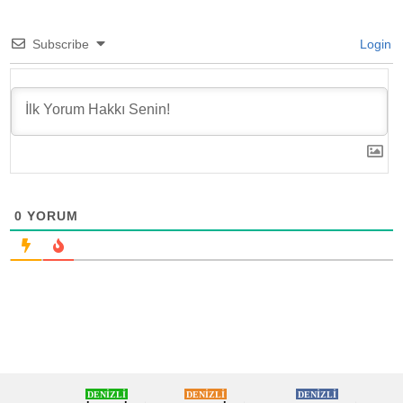
Subscribe
Login
0
YORUM
DENİZLİ
DENİZLİ
DENİZLİ