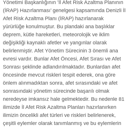
Yönetimi Başkanlığının ’İl Afet Risk Azaltma Planının
(İRAP) Hazırlanması’ genelgesi kapsamında Denizli İl
Afet Risk Azaltma Planı (İRAP) hazırlanarak
yürürlüğe konulmuştur. Bu plandaki ana başlıklar
deprem, kütle hareketleri, meteorolojik ve iklim
değişikliği kaynaklı afetler ve yangınlar olarak
belirlenmiştir. Afet Yönetim Sürecinin 3 önemli ana
evresi vardır. Bunlar Afet Öncesi, Afet Sırası ve Afet
Sonrası şeklinde adlandırılmaktadır. Bunlardan afet
öncesinde mevcut riskleri tespit ederek, ona göre
önlem alınmadıktan sonra, afet sırasındaki ve afet
sonrasındaki yönetim sürecinde başarılı olmak
neredeyse imkansız hale gelmektedir. Bu nedenle 81
ilimizde İl Afet Risk Azaltma Planları hazırlanırken
ilimizin öncelikli afet türleri ve riskleri belirlenerek,
çeşitli eylemler olarak tanımlanmış ve bu eylemlerin