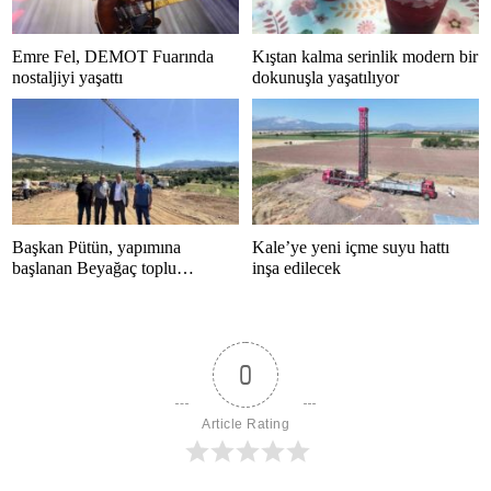
Emre Fel, DEMOT Fuarında
Kıştan kalma serinlik modern bir
nostaljiyi yaşattı
dokunuşla yaşatılıyor
Başkan Pütün, yapımına
Kale’ye yeni içme suyu hattı
başlanan Beyağaç toplu
inşa edilecek
konutlarını inceledi
0
Article Rating