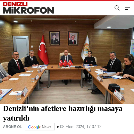
Denizli’nin afetlere hazırlığı masaya
yatırıldı
08 Ekim 2024, 17:07:12
ABONE OL
News