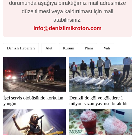
durumunda aşağıya bıraktığımız mail adresimize
düzeltilmesi veya kaldırılması için mail
atabilirsiniz.
info@denizlimikrofon.com
Denizli Haberleri
Afet
Kurum
Planı
Vali
İşçi servis otobüsünde korkutan
Denizli’de göl ve göletlere 1
yangın
milyon sazan yavrusu bırakıldı