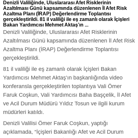
Denizli Valiliğinde, Uluslararası Afet Risklerinin
Azaltılması Günü kapsamında düzenlenen İl Afet Risk
Azaltma Planı (İRAP) Değerlendirme Toplantısı
gerçekleştirildi. 81 il valiliği ile eş zamanlı olarak İçişleri
Bakan Yardımcısı Mehmet Aktaş’ın ...
Denizli Valiliğinde, Uluslararası Afet Risklerinin
Azaltılması Günü kapsamında düzenlenen İl Afet Risk
Azaltma Planı (İRAP) Değerlendirme Toplantısı
gerçekleştirildi.
81 il valiliği ile eş zamanlı olarak İçişleri Bakan
Yardımcısı Mehmet Aktaş’ın başkanlığında video
konferansla gerçekleştirilen toplantıya Vali Ömer
Faruk Coşkun, Vali Yardımcısı Baha Başçelik, İl Afet
ve Acil Durum Müdürü Yıldız Tosun ve ilgili kurum
müdürleri katıldı.
Denizli Valilisi Ömer Faruk Coşkun, yaptığı
açıklamada, “İçişleri Bakanlığı Afet ve Acil Durum