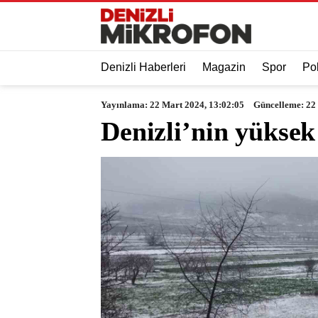
Denizli Haberleri
Magazin
Spor
Pol
Yayınlama: 22 Mart 2024, 13:02:05
Güncelleme: 22
Denizli’nin yükse