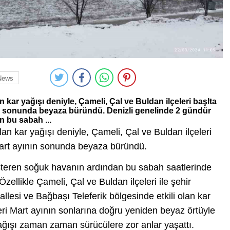
News
n kar yağışı deniyle, Çameli, Çal ve Buldan ilçeleri başlta
n sonunda beyaza büründü. Denizli genelinde 2 gündür
n bu sabah ...
lan kar yağışı deniyle, Çameli, Çal ve Buldan ilçeleri
art ayının sonunda beyaza büründü.
österen soğuk havanın ardından bu sabah saatlerinde
zellikle Çameli, Çal ve Buldan ilçeleri ile şehir
esi ve Bağbaşı Teleferik bölgesinde etkili olan kar
eri Mart ayının sonlarına doğru yeniden beyaz örtüyle
 yağışı zaman zaman sürücülere zor anlar yaşattı.