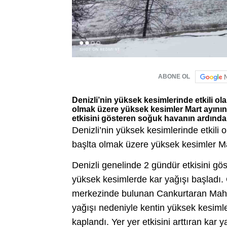
ABONE OL
Denizli’nin yüksek kesimlerinde etkili ola
olmak üzere yüksek kesimler Mart ayını
etkisini gösteren soğuk havanın ardında
Denizli’nin yüksek kesimlerinde etkili o
başlta olmak üzere yüksek kesimler M
Denizli genelinde 2 gündür etkisini g
yüksek kesimlerde kar yağışı başladı. Ö
merkezinde bulunan Cankurtaran Mahall
yağışı nedeniyle kentin yüksek kesiml
kaplandı. Yer yer etkisini arttıran kar