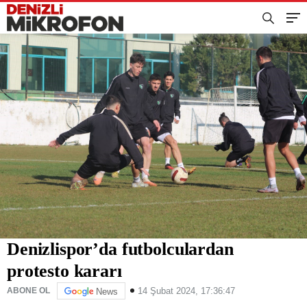
Denizlispor’da futbolculardan
protesto kararı
14 Şubat 2024, 17:36:47
ABONE OL
News