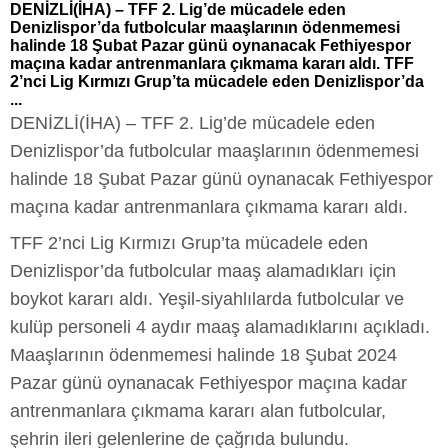
DENİZLİ(İHA) – TFF 2. Lig’de mücadele eden
Denizlispor’da futbolcular maaşlarının ödenmemesi
halinde 18 Şubat Pazar günü oynanacak Fethiyespor
maçına kadar antrenmanlara çıkmama kararı aldı. TFF
2’nci Lig Kırmızı Grup’ta mücadele eden Denizlispor’da
...
DENİZLİ(İHA) – TFF 2. Lig’de mücadele eden
Denizlispor’da futbolcular maaşlarının ödenmemesi
halinde 18 Şubat Pazar günü oynanacak Fethiyespor
maçına kadar antrenmanlara çıkmama kararı aldı.
TFF 2’nci Lig Kırmızı Grup’ta mücadele eden
Denizlispor’da futbolcular maaş alamadıkları için
boykot kararı aldı. Yeşil-siyahlılarda futbolcular ve
kulüp personeli 4 aydır maaş alamadıklarını açıkladı.
Maaşlarının ödenmemesi halinde 18 Şubat 2024
Pazar günü oynanacak Fethiyespor maçına kadar
antrenmanlara çıkmama kararı alan futbolcular,
şehrin ileri gelenlerine de çağrıda bulundu.