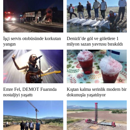
İşçi servis otobüsünde korkutan
Denizli’de göl ve göletlere 1
yangın
milyon sazan yavrusu bırakıldı
Emre Fel, DEMOT Fuarında
Kıştan kalma serinlik modern bir
nostaljiyi yaşattı
dokunuşla yaşatılıyor