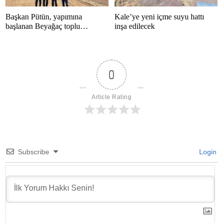
Başkan Pütün, yapımına
Kale’ye yeni içme suyu hattı
başlanan Beyağaç toplu
inşa edilecek
konutlarını inceledi
0
Article Rating
Subscribe
Login