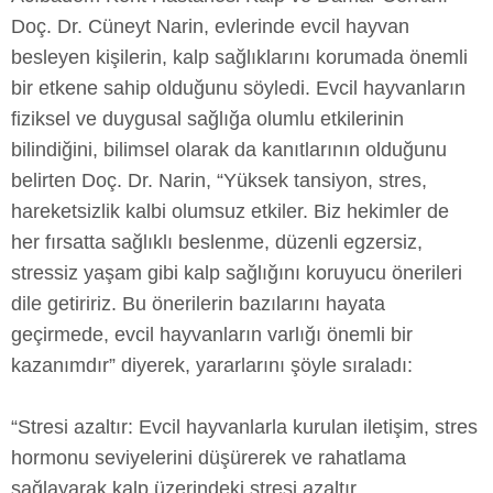
Doç. Dr. Cüneyt Narin, evlerinde evcil hayvan
besleyen kişilerin, kalp sağlıklarını korumada önemli
bir etkene sahip olduğunu söyledi. Evcil hayvanların
fiziksel ve duygusal sağlığa olumlu etkilerinin
bilindiğini, bilimsel olarak da kanıtlarının olduğunu
belirten Doç. Dr. Narin, “Yüksek tansiyon, stres,
hareketsizlik kalbi olumsuz etkiler. Biz hekimler de
her fırsatta sağlıklı beslenme, düzenli egzersiz,
stressiz yaşam gibi kalp sağlığını koruyucu önerileri
dile getiririz. Bu önerilerin bazılarını hayata
geçirmede, evcil hayvanların varlığı önemli bir
kazanımdır” diyerek, yararlarını şöyle sıraladı:
“Stresi azaltır: Evcil hayvanlarla kurulan iletişim, stres
hormonu seviyelerini düşürerek ve rahatlama
sağlayarak kalp üzerindeki stresi azaltır.