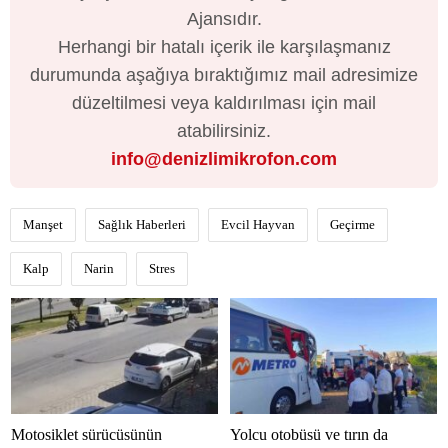
Ajansıdır.
Herhangi bir hatalı içerik ile karşılaşmanız
durumunda aşağıya bıraktığımız mail adresimize
düzeltilmesi veya kaldırılması için mail
atabilirsiniz.
info@denizlimikrofon.com
Manşet
Sağlık Haberleri
Evcil Hayvan
Geçirme
Kalp
Narin
Stres
Motosiklet sürücüsünün
Yolcu otobüsü ve tırın da