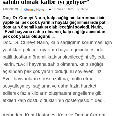
sahibi olmak kalbe iyi geliyor”
14 Nisan 2024, 09:36:51
ABONE OL
News
Doç. Dr. Cüneyt Narin, kalp sağlığının korunması için
yaptıkları pek çok uyarının hayata geçirilmesinde patili
dostların önemli katkısı olabileceğini söyledi. Narin,
"Evcil hayvana sahip olmanın, kalp sağlığı açısından
pek çok yararı olduğunu ...
Doç. Dr. Cüneyt Narin, kalp sağlığının korunması için
yaptıkları pek çok uyarının hayata geçirilmesinde
patili dostların önemli katkısı olabileceğini söyledi.
Narin, “Evcil hayvana sahip olmanın, kalp sağlığı
açısından pek çok yararı olduğunu söyleyebiliriz.
Evcil hayvanların stresi azaltma, mutlu etme,
sosyalleşmeyi sağlama ve daha fazla hareket
edilerek fazla kiloların oluşmasını engelleme gibi
etkileri kalp dostu olduklarının göstergesidir” dedi.
Acıbadem Kent Hastanesi Kalp ve Damar Cerrahı