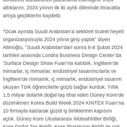
attıklarını, 2024 yılının ilk iki aylık diliminde ihracatta
artışa geçtiklerini kaydetti.
“Ocak ayında Suudi Arabistan’a sektörel ticaret heyeti
organizasyonuyla 2024 yılına giriş yaptık” diyen
Alimoğlu, “Suudi Arabistan’dan sonra 6-8 Şubat 2024
tarihleri arasında Londra Business Design Center’da
’Surface Design Show Fuarı’na katıldık. İngiltere’de
mimarlar, iç mimarlar, endüstriyel tasarımcılarla ve
İngiltere’de mimarlık, iç mimarlık, endüstriyel tasarım
okuyan Türk öğrencilerle güçlü bağlar kurduk. Yıllık
1,5 milyar dolarlık doğal taş ithal eden Güney Kore’de
düzenlenen Korea Build Week 2024 KINTEX Fuarı’na
10 firmayla katılarak güzel iş birliklerinin kapısını
açtık. Güney Kore Uluslararası Müteahhitler Birliği,
Kore Doğal Taş Birliği, Kore İthalatçılar Birliği ile çok