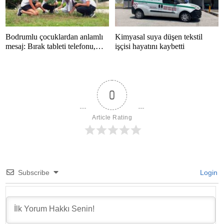
Bodrumlu çocuklardan anlamlı
Kimyasal suya düşen tekstil
mesaj: Bırak tableti telefonu,
işçisi hayatını kaybetti
hayatı kaçırma
0
Article Rating
Subscribe
Login