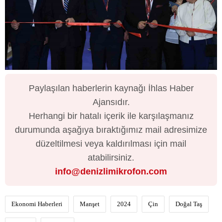
Paylaşılan haberlerin kaynağı İhlas Haber
Ajansıdır.
Herhangi bir hatalı içerik ile karşılaşmanız
durumunda aşağıya bıraktığımız mail adresimize
düzeltilmesi veya kaldırılması için mail
atabilirsiniz.
info@denizlimikrofon.com
Ekonomi Haberleri
Manşet
2024
Çin
Doğal Taş