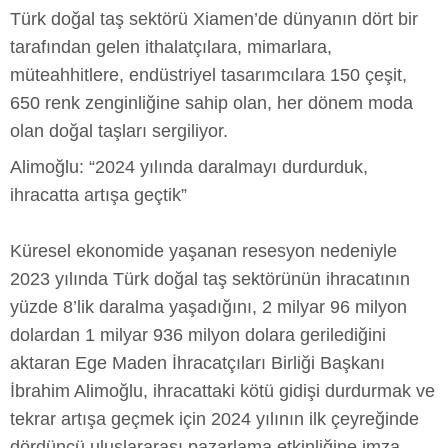
Türk doğal taş sektörü Xiamen’de dünyanın dört bir
tarafından gelen ithalatçılara, mimarlara,
müteahhitlere, endüstriyel tasarımcılara 150 çeşit,
650 renk zenginliğine sahip olan, her dönem moda
olan doğal taşları sergiliyor.
Alimoğlu: “2024 yılında daralmayı durdurduk,
ihracatta artışa geçtik”
Küresel ekonomide yaşanan resesyon nedeniyle
2023 yılında Türk doğal taş sektörünün ihracatının
yüzde 8’lik daralma yaşadığını, 2 milyar 96 milyon
dolardan 1 milyar 936 milyon dolara gerilediğini
aktaran Ege Maden İhracatçıları Birliği Başkanı
İbrahim Alimoğlu, ihracattaki kötü gidişi durdurmak ve
tekrar artışa geçmek için 2024 yılının ilk çeyreğinde
dördüncü uluslararası pazarlama etkinliğine imza