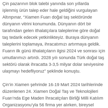
Çin pazarının blok talebi yanında son yıllarda
işlenmiş ürün talep eder hale geldiğini vurgulayan
Altınpınar, “Xiamen Fuarı doğal taş sektöründe
dünyanın vitrini konumunda. Dünyanın dört bir
tarafından gelen ithalatçılara taleplerine göre doğal
taş tedarik edecek yetkinlikteyiz. Buraya dünyanın
taleplerini toplamaya, ihracatımızı artırmaya geldik.
Fuarın ilk günü ithalatçıların ilgisi 2024 ve sonrası için
umutlarımızı artırdı. 2028 yılı sonunda Türk doğal taş
sektörü olarak ihracatta 3-3,5 milyar dolar seviyesine
ulaşmayı hedefliyoruz” şeklinde konuştu.
Çin’in Xiamen şehrinde 16-19 Mart 2024 tarihlerinde
düzenlenen 24. Xiamen Doğal Taş ve Teknolojileri
Fuarı’nda Ege Maden İhracatçıları Birliği Milli Katılım
Organizasyonu’yla 56 firma yer alırken, bireysel