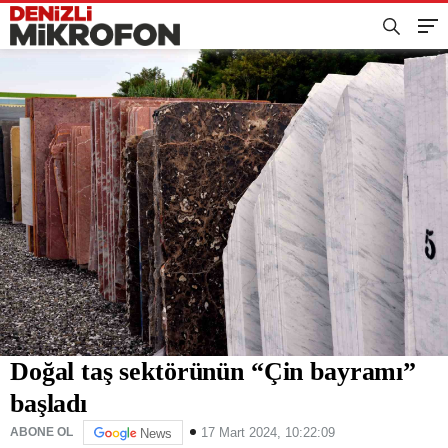
Doğal taş sektörünün “Çin bayramı”
başladı
17 Mart 2024, 10:22:09
ABONE OL
News