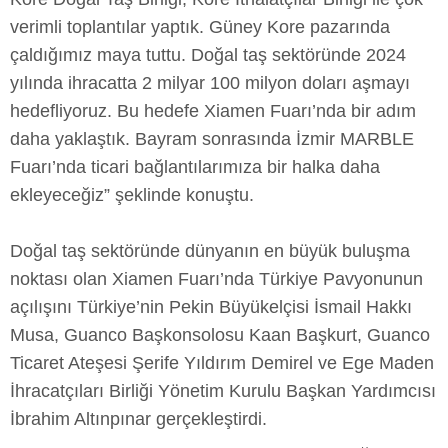
verimli toplantılar yaptık. Güney Kore pazarında
çaldığımız maya tuttu. Doğal taş sektöründe 2024
yılında ihracatta 2 milyar 100 milyon doları aşmayı
hedefliyoruz. Bu hedefe Xiamen Fuarı’nda bir adım
daha yaklaştık. Bayram sonrasında İzmir MARBLE
Fuarı’nda ticari bağlantılarımıza bir halka daha
ekleyeceğiz” şeklinde konuştu.
Doğal taş sektöründe dünyanın en büyük buluşma
noktası olan Xiamen Fuarı’nda Türkiye Pavyonunun
açılışını Türkiye’nin Pekin Büyükelçisi İsmail Hakkı
Musa, Guanco Başkonsolosu Kaan Başkurt, Guanco
Ticaret Ateşesi Şerife Yıldırım Demirel ve Ege Maden
İhracatçıları Birliği Yönetim Kurulu Başkan Yardımcısı
İbrahim Altınpınar gerçekleştirdi.