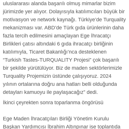
uluslararası alanda başarılı olmuş mimarlar bizim
jürimizde yer alıyor. Dolayısıyla katılımcıları büyük bir
motivasyon ve network kaynağı. Türkiye’de Turquality
mekanizması var. ABD’de Türk gıda ürünlerinin daha
fazla tercih edilmesini amaçlayan Ege İhracatçı
Birlikleri çatısı altındaki 6 gıda ihracatçı birliğinin
katılımıyla, Ticaret Bakanlığı’nca desteklenen
“Turkish Tastes-TURQUALITY Projesi” çok başarılı
bir şekilde yürütülüyor. Biz de maden sektörlerimizle
Turquality Projemizin üstünde çalışıyoruz. 2024
yılının ortalarına doğru ana hatları belli olduğunda
detayları kamuoyu ile paylaşacağız” dedi.
İkinci çeyrekten sonra toparlanma öngörüsü
Ege Maden İhracatçıları Birliği Yönetim Kurulu
Başkan Yardımcısı İbrahim Altınpınar ise toplantıda