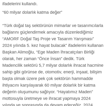
ifadelerini kullandı.
“60 milyar dolarlık katma değer”
“Türk doğal taş sektörünün mimarlar ve tasarımcılarla
bağlarını güçlendirmek amacıyla düzenlediğimiz
“AMORF Doğal Taş Proje ve Tasarım Yarışması”
2024 yılında 5. kez hayat bulacak” ifadelerini kullanan
Başkan Alimoğlu, “Ege Maden İhracatçıları Birliği
olarak, her zaman “Önce İnsan” dedik. Türk
Madencilik sektörü 5,7 milyar dolarlık ihracat hacmine
sahip gibi görünse de, otomotiv, enerji, inşaat, bilişim
başta olmak üzere pek çok sektörün hammadde
ihtiyacını karşılayarak 60 milyar dolarlık bir katma
değerin oluşumunu sağlıyor. “Hayatımız Maden”
mottosuyla üretmeye ve ihracat yapmaya 2024
yılında ve sonrasında da devam edeceğiz. 2024