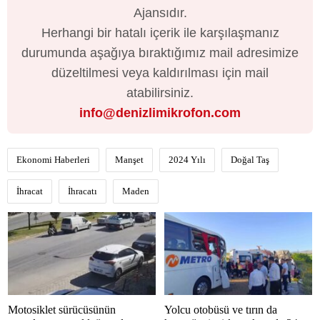
Ajansıdır.
Herhangi bir hatalı içerik ile karşılaşmanız
durumunda aşağıya bıraktığımız mail adresimize
düzeltilmesi veya kaldırılması için mail
atabilirsiniz.
info@denizlimikrofon.com
Ekonomi Haberleri
Manşet
2024 Yılı
Doğal Taş
İhracat
İhracatı
Maden
Motosiklet sürücüsünün
Yolcu otobüsü ve tırın da