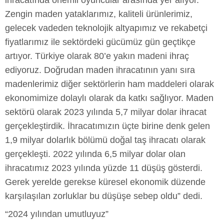
ihracatında önemli oyuncular arasında yer alıyor.
Zengin maden yataklarımız, kaliteli ürünlerimiz,
gelecek vadeden teknolojik altyapımız ve rekabetçi
fiyatlarımız ile sektördeki gücümüz gün geçtikçe
artıyor. Türkiye olarak 80’e yakın madeni ihraç
ediyoruz. Doğrudan maden ihracatının yanı sıra
madenlerimiz diğer sektörlerin ham maddeleri olarak
ekonomimize dolaylı olarak da katkı sağlıyor. Maden
sektörü olarak 2023 yılında 5,7 milyar dolar ihracat
gerçekleştirdik. İhracatımızın üçte birine denk gelen
1,9 milyar dolarlık bölümü doğal taş ihracatı olarak
gerçekleşti. 2022 yılında 6,5 milyar dolar olan
ihracatımız 2023 yılında yüzde 11 düşüş gösterdi.
Gerek yerelde gerekse küresel ekonomik düzende
karşılaşılan zorluklar bu düşüşe sebep oldu” dedi.
“2024 yılından umutluyuz”