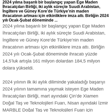
2024 yılına başarılı bir başlangıç yapan Ege Maden
İhracatçıları Birliği, iki aylık süreçte Suudi Arabistan,
İngiltere ve Güney Kore’de Türkiye’nin maden
ihracatının artması için etkinliklere imza attı. Birliğin 2024
yılı Ocak-Şubat döneminde ...
2024 yılına başarılı bir başlangıç yapan Ege Maden
İhracatçıları Birliği, iki aylık süreçte Suudi Arabistan,
İngiltere ve Güney Kore’de Türkiye’nin maden
ihracatının artması için etkinliklere imza attı. Birliğin
2024 yılı Ocak-Şubat döneminde ihracatı yüzde
14,5’luk artışla 161 milyon dolardan 184,5 milyon
dolara yükseldi.
2024 yılının ilk iki aylık diliminde yakaladığı başarıyı
2024 yılının tamamına yaymak isteyen Ege Maden
İhracatçıları Birliği, mart ayındaki Çin’de Xiamen
Doğal Taş ve Teknolojileri Fuarı, Nisan ayındaki İzmir
MARBLE Doğal Taş ve Teknolojileri Fuarı için