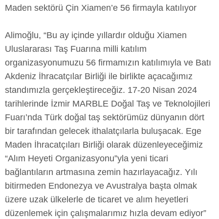
Maden sektörü Çin Xiamen’e 56 firmayla katılıyor
Alimoğlu, “Bu ay içinde yıllardır olduğu Xiamen
Uluslararası Taş Fuarına milli katılım
organizasyonumuzu 56 firmamızın katılımıyla ve Batı
Akdeniz İhracatçılar Birliği ile birlikte açacağımız
standımızla gerçekleştireceğiz. 17-20 Nisan 2024
tarihlerinde İzmir MARBLE Doğal Taş ve Teknolojileri
Fuarı’nda Türk doğal taş sektörümüz dünyanın dört
bir tarafından gelecek ithalatçılarla buluşacak. Ege
Maden İhracatçıları Birliği olarak düzenleyeceğimiz
“Alım Heyeti Organizasyonu”yla yeni ticari
bağlantıların artmasına zemin hazırlayacağız. Yılı
bitirmeden Endonezya ve Avustralya başta olmak
üzere uzak ülkelerle de ticaret ve alım heyetleri
düzenlemek için çalışmalarımız hızla devam ediyor”