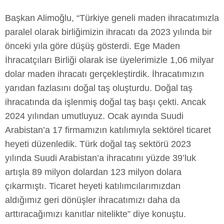
Başkan Alimoğlu, “Türkiye geneli maden ihracatımızla
paralel olarak birliğimizin ihracatı da 2023 yılında bir
önceki yıla göre düşüş gösterdi. Ege Maden
İhracatçıları Birliği olarak ise üyelerimizle 1,06 milyar
dolar maden ihracatı gerçekleştirdik. İhracatımızın
yarıdan fazlasını doğal taş oluşturdu. Doğal taş
ihracatında da işlenmiş doğal taş başı çekti. Ancak
2024 yılından umutluyuz. Ocak ayında Suudi
Arabistan’a 17 firmamızın katılımıyla sektörel ticaret
heyeti düzenledik. Türk doğal taş sektörü 2023
yılında Suudi Arabistan’a ihracatını yüzde 39’luk
artışla 89 milyon dolardan 123 milyon dolara
çıkarmıştı. Ticaret heyeti katılımcılarımızdan
aldığımız geri dönüşler ihracatımızı daha da
arttıracağımızı kanıtlar nitelikte” diye konuştu.