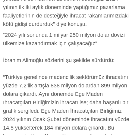
yılının ilk iki aylık döneminde yaptığımız pazarlama
faaliyetlerinin de desteğiyle ihracat rakamlarımızdaki
kötü gidişi durdurduk” diye konuşu.
“2024 yılı sonunda 1 milyar 250 milyon dolar dövizi
ülkemize kazandırmak için çalışacağız”
İbrahim Alimoğlu sözlerini şu şekilde sürdürdü:
“Türkiye genelinde madencilik sektörümüz ihracatını
yüzde 7,2’lik artışla 838 milyon dolardan 899 milyon
dolara çıkardı. Aynı dönemde Ege Maden
İhracatçıları Birliğimizin ihracatı ise; daha başarılı bir
grafik sergiledi. Ege Maden İhracatçıları Birliğimiz
2024 yılının Ocak-Şubat döneminde ihracatını yüzde
14,5 yükselterek 184 milyon dolara çıkardı. Bu