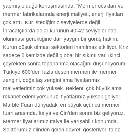
yapmış olduğu konuşmasında, “Mermer ocakları ve
mermer fabrikalarında enerji maliyeti, enerji fiyatları
çok arttı. Kur istediğimiz seviyelerde değil.
İhracatçılarda dolar kurunun 40-42 seviyelerinde
olunması gerektiğine dair yaygın bir görüş hakim.
Kurun düşük olması sektörleri inanılmaz etkiliyor. Kriz
sadece ülkemizde değil global bir sıkıntı var. İkinci
çeyrekten sonra toparlanma olacağını düşünüyorum.
Türkiye 600’den fazla desen mermeri ile mermer
zengini, doğaltaş zengini ama fiyatlarımız
maliyetlerimiz çok yüksek. Beklenti çok büyük ama
rekabet edemiyorsunuz, fiyatlarınız yüksek geliyor.
Marble Fuarı dünyadaki en büyük üçüncü mermer
fuarı arasında. İtalya ve Çin’den sonra biz geliyoruz.
Mermer fiyatlarımız İtalya ile yarışabilir konumda.
Sektörümüz elinden gelen gayreti gösteriyor, talep