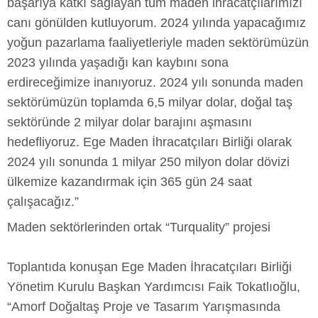
başarıya katkı sağlayan tüm maden ihracatçılarımızı
canı gönülden kutluyorum. 2024 yılında yapacağımız
yoğun pazarlama faaliyetleriyle maden sektörümüzün
2023 yılında yaşadığı kan kaybını sona
erdireceğimize inanıyoruz. 2024 yılı sonunda maden
sektörümüzün toplamda 6,5 milyar dolar, doğal taş
sektöründe 2 milyar dolar barajını aşmasını
hedefliyoruz. Ege Maden İhracatçıları Birliği olarak
2024 yılı sonunda 1 milyar 250 milyon dolar dövizi
ülkemize kazandırmak için 365 gün 24 saat
çalışacağız.”
Maden sektörlerinden ortak “Turquality” projesi
Toplantıda konuşan Ege Maden İhracatçıları Birliği
Yönetim Kurulu Başkan Yardımcısı Faik Tokatlıoğlu,
“Amorf Doğaltaş Proje ve Tasarım Yarışmasında