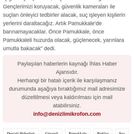
Gençlerimizi koruyacak, güvenlik kameraları ile
suçları önleyici tedbirler alacak, suç işleyen kişilerin
yerlerini daraltacağız. Artık Pamukkale’de
barınamayacaklar. Önce Pamukkale, önce
Pamukkaleli huzurda olacak, güçlenecek, yarınlara
umutla bakacak” dedi.
Paylaşılan haberlerin kaynağı İhlas Haber
Ajansıdır.
Herhangi bir hatalı içerik ile karşılaşmanız
durumunda aşağıya bıraktığımız mail adresimize
düzeltilmesi veya kaldırılması için mail
atabilirsiniz.
info@denizlimikrofon.com
Denizli Haberleri
Güvenli
Pamukkale
Parklar
Suç