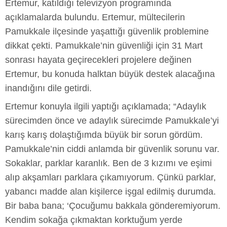
Ertemur, katıldığı televizyon programında
açıklamalarda bulundu. Ertemur, mültecilerin
Pamukkale ilçesinde yaşattığı güvenlik problemine
dikkat çekti. Pamukkale’nin güvenliği için 31 Mart
sonrası hayata geçirecekleri projelere değinen
Ertemur, bu konuda halktan büyük destek alacağına
inandığını dile getirdi.
Ertemur konuyla ilgili yaptığı açıklamada; “Adaylık
sürecimden önce ve adaylık sürecimde Pamukkale’yi
karış karış dolaştığımda büyük bir sorun gördüm.
Pamukkale’nin ciddi anlamda bir güvenlik sorunu var.
Sokaklar, parklar karanlık. Ben de 3 kızımı ve eşimi
alıp akşamları parklara çıkamıyorum. Çünkü parklar,
yabancı madde alan kişilerce işgal edilmiş durumda.
Bir baba bana; ‘Çocuğumu bakkala gönderemiyorum.
Kendim sokağa çıkmaktan korktuğum yerde