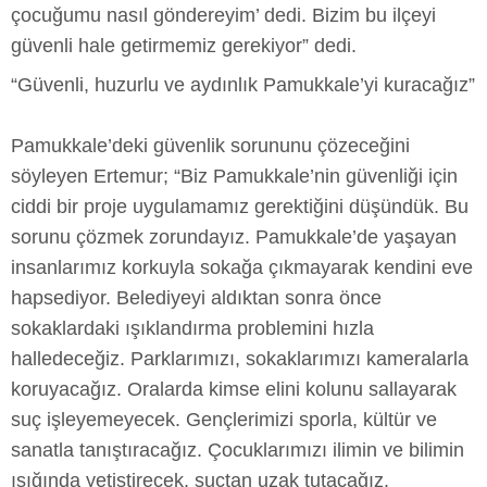
çocuğumu nasıl göndereyim’ dedi. Bizim bu ilçeyi
güvenli hale getirmemiz gerekiyor” dedi.
“Güvenli, huzurlu ve aydınlık Pamukkale’yi kuracağız”
Pamukkale’deki güvenlik sorununu çözeceğini
söyleyen Ertemur; “Biz Pamukkale’nin güvenliği için
ciddi bir proje uygulamamız gerektiğini düşündük. Bu
sorunu çözmek zorundayız. Pamukkale’de yaşayan
insanlarımız korkuyla sokağa çıkmayarak kendini eve
hapsediyor. Belediyeyi aldıktan sonra önce
sokaklardaki ışıklandırma problemini hızla
halledeceğiz. Parklarımızı, sokaklarımızı kameralarla
koruyacağız. Oralarda kimse elini kolunu sallayarak
suç işleyemeyecek. Gençlerimizi sporla, kültür ve
sanatla tanıştıracağız. Çocuklarımızı ilimin ve bilimin
ışığında yetiştirecek, suçtan uzak tutacağız.