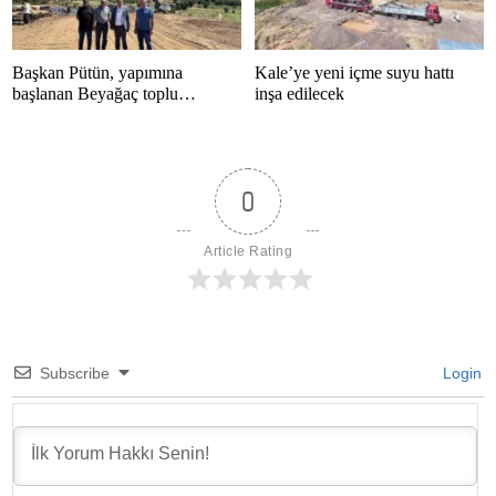
Başkan Pütün, yapımına
Kale’ye yeni içme suyu hattı
başlanan Beyağaç toplu
inşa edilecek
konutlarını inceledi
0
Article Rating
Subscribe
Login