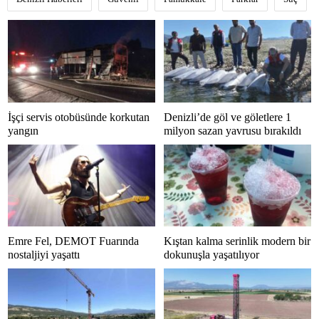
İşçi servis otobüsünde korkutan
Denizli’de göl ve göletlere 1
yangın
milyon sazan yavrusu bırakıldı
Emre Fel, DEMOT Fuarında
Kıştan kalma serinlik modern bir
nostaljiyi yaşattı
dokunuşla yaşatılıyor