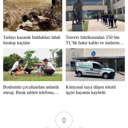
Tarlayı kazarak buldukları lahdi
Travers fabrikasından 250 bin
bırakıp kaçtılar
TL’lik bakır kablo ve malzeme
çalan 5 kişi tutuklandı
Bodrumlu çocuklardan anlamlı
Kimyasal suya düşen tekstil
mesaj: Bırak tableti telefonu,
işçisi hayatını kaybetti
hayatı kaçırma
0