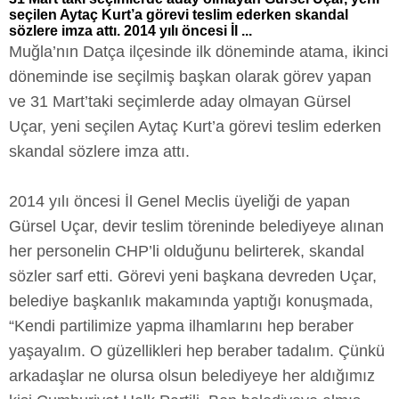
seçilen Aytaç Kurt’a görevi teslim ederken skandal
sözlere imza attı. 2014 yılı öncesi İl ...
Muğla’nın Datça ilçesinde ilk döneminde atama, ikinci
döneminde ise seçilmiş başkan olarak görev yapan
ve 31 Mart’taki seçimlerde aday olmayan Gürsel
Uçar, yeni seçilen Aytaç Kurt’a görevi teslim ederken
skandal sözlere imza attı.
2014 yılı öncesi İl Genel Meclis üyeliği de yapan
Gürsel Uçar, devir teslim töreninde belediyeye alınan
her personelin CHP’li olduğunu belirterek, skandal
sözler sarf etti. Görevi yeni başkana devreden Uçar,
belediye başkanlık makamında yaptığı konuşmada,
“Kendi partilimize yapma ilhamlarını hep beraber
yaşayalım. O güzellikleri hep beraber tadalım. Çünkü
arkadaşlar ne olursa olsun belediyeye her aldığımız