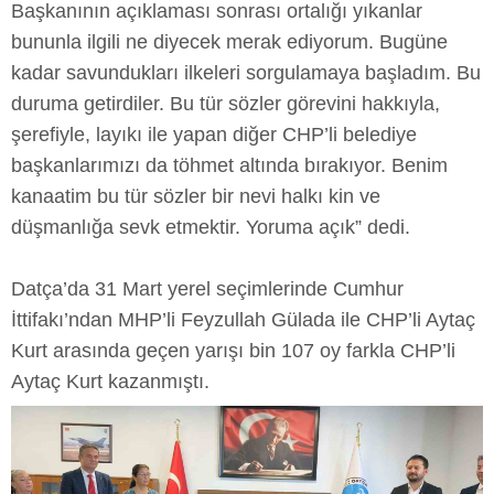
Başkanının açıklaması sonrası ortalığı yıkanlar
bununla ilgili ne diyecek merak ediyorum. Bugüne
kadar savundukları ilkeleri sorgulamaya başladım. Bu
duruma getirdiler. Bu tür sözler görevini hakkıyla,
şerefiyle, layıkı ile yapan diğer CHP’li belediye
başkanlarımızı da töhmet altında bırakıyor. Benim
kanaatim bu tür sözler bir nevi halkı kin ve
düşmanlığa sevk etmektir. Yoruma açık” dedi.
Datça’da 31 Mart yerel seçimlerinde Cumhur
İttifakı’ndan MHP’li Feyzullah Gülada ile CHP’li Aytaç
Kurt arasında geçen yarışı bin 107 oy farkla CHP’li
Aytaç Kurt kazanmıştı.