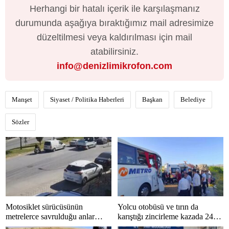
Herhangi bir hatalı içerik ile karşılaşmanız
durumunda aşağıya bıraktığımız mail adresimize
düzeltilmesi veya kaldırılması için mail
atabilirsiniz.
info@denizlimikrofon.com
Manşet
Siyaset / Politika Haberleri
Başkan
Belediye
Sözler
Motosiklet sürücüsünün
Yolcu otobüsü ve tırın da
metrelerce savrulduğu anlar
karıştığı zincirleme kazada 24
güvenlik kamerasında
kişi yaralandı