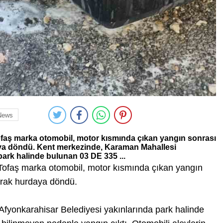
News
ofaş marka otomobil, motor kısmında çıkan yangın sonrası
daya döndü. Kent merkezinde, Karaman Mahallesi
ark halinde bulunan 03 DE 335 ...
 Tofaş marka otomobil, motor kısmında çıkan yangın
larak hurdaya döndü.
fyonkarahisar Belediyesi yakınlarında park halinde