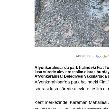
ABONE OL
Afyonkarahisar’da park halindeki Fiat T
kısa sürede alevlere teslim olarak hur
Afyonkarahisar Belediyesi yakınlarında p
Afyonkarahisar’da park halindeki Fiat
sonrası kısa sürede alevlere teslim o
Kent merkezinde, Karaman Mahallesi A