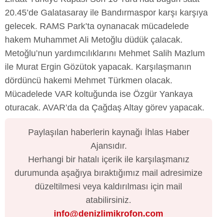
20.45’de Galatasaray ile Bandırmaspor karşı karşıya
gelecek. RAMS Park’ta oynanacak mücadelede
hakem Muhammet Ali Metoğlu düdük çalacak.
Metoğlu’nun yardımcılıklarını Mehmet Salih Mazlum
ile Murat Ergin Gözütok yapacak. Karşılaşmanın
dördüncü hakemi Mehmet Türkmen olacak.
Mücadelede VAR koltuğunda ise Özgür Yankaya
oturacak. AVAR’da da Çağdaş Altay görev yapacak.
Paylaşılan haberlerin kaynağı İhlas Haber
Ajansıdır.
Herhangi bir hatalı içerik ile karşılaşmanız
durumunda aşağıya bıraktığımız mail adresimize
düzeltilmesi veya kaldırılması için mail
atabilirsiniz.
info@denizlimikrofon.com