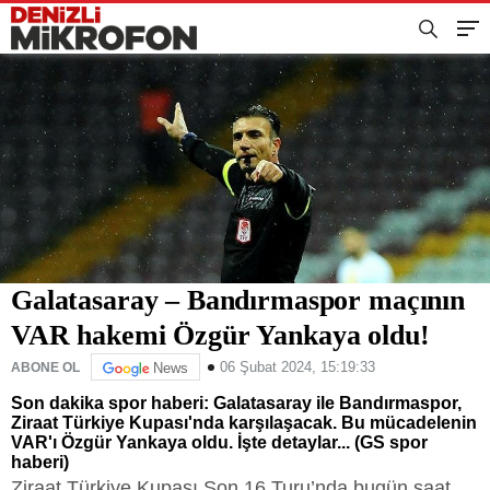
Galatasaray – Bandırmaspor maçının
VAR hakemi Özgür Yankaya oldu!
06 Şubat 2024, 15:19:33
ABONE OL
News
Son dakika spor haberi: Galatasaray ile Bandırmaspor,
Ziraat Türkiye Kupası'nda karşılaşacak. Bu mücadelenin
VAR'ı Özgür Yankaya oldu. İşte detaylar... (GS spor
haberi)
Ziraat Türkiye Kupası Son 16 Turu’nda bugün saat