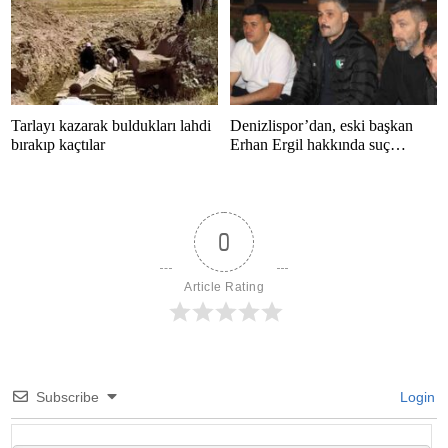
Tarlayı kazarak buldukları lahdi
Denizlispor’dan, eski başkan
bırakıp kaçtılar
Erhan Ergil hakkında suç
duyurusu
0
Article Rating
Subscribe
Login