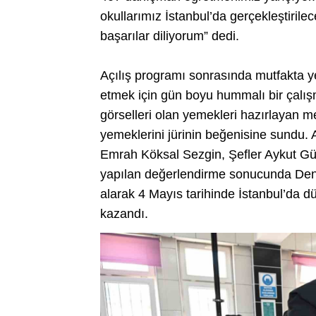
okullarımız İstanbul’da gerçekleştirile
başarılar diliyorum” dedi.
Açılış programı sonrasında mutfakta ye
etmek için gün boyu hummalı bir çalışm
görselleri olan yemekleri hazırlayan me
yemeklerini jürinin beğenisine sundu
Emrah Köksal Sezgin, Şefler Aykut Gül
yapılan değerlendirme sonucunda Denizl
alarak 4 Mayıs tarihinde İstanbul’da 
kazandı.