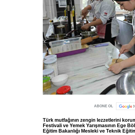
ABONE OL
Türk mutfağının zengin lezzetlerini ko
Festivali ve Yemek Yarışmasının Ege Bölge
Eğitim Bakanlığı Mesleki ve Teknik Eğiti