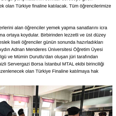
cek olan Türkiye finaline katılacak. Tüm öğrencilerimize
rlerini alan öğrenciler yemek yapma sanatlarını icra
a ortaya koydular. Birbirinden lezzetli ve üst düzey
slek liseli öğrenciler günün sonunda hazırladıkları
. Aydın Adnan Menderes Üniversitesi Öğretim Üyesi
gü ve Mümin Durutlu’dan oluşan jüri tarafından
i Servergazi Borsa İstanbul MTAL ekibi birinciliği
düzenlenecek olan Türkiye Finaline katılmaya hak