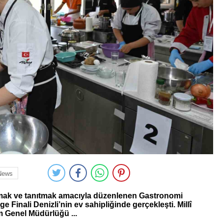
News
rumak ve tanıtmak amacıyla düzenlenen Gastronomi
 Finali Denizli’nin ev sahipliğinde gerçekleşti. Millî
m Genel Müdürlüğü ...