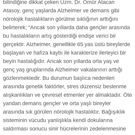
bilindiğine dikkat çeken Uzm. Dr. Ömür Atacan
Atasoy, genç yaşlarda Alzheimer ve demans gibi
nörolojik hastalıkların görülme sıklığının arttığını
belirterek; “Ancak son yıllarda daha gençler arasında
bu hastalıkların artış gösterdiği endişe verici bir
gerçektir. Alzheimer, genellikle 65 yas üstü bireylerde
başlayan ve hafıza kaybı ile karakterize ilerleyici bir
beyin hastalığıdır. Ancak son yıllarda orta yaş ve
genç yaş gruplarında Alzheimer vakalarının arttığı
gözlenmektedir. Bu durumun başlıca nedenleri
arasında genetik faktörler, stres düzensiz beslenme
alışkanlıkları ve çevresel etmenler yer almaktadır. Öte
yandan demans gençler ve orta yaşlı bireyler
arasında sık görülen nörolojik hastalıktır. Bağışıklık
sisteminin vücudu yanlışlıkla kendi dokularına
saldırması sonucu sinir hücrelerinin zedelenmesine