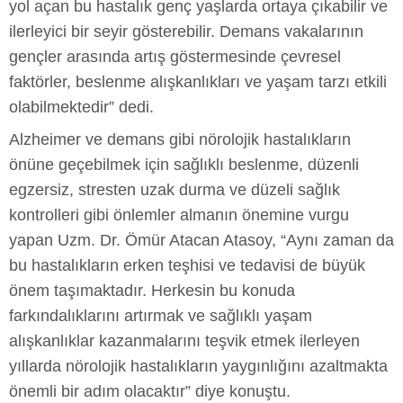
yol açan bu hastalık genç yaşlarda ortaya çıkabilir ve
ilerleyici bir seyir gösterebilir. Demans vakalarının
gençler arasında artış göstermesinde çevresel
faktörler, beslenme alışkanlıkları ve yaşam tarzı etkili
olabilmektedir” dedi.
Alzheimer ve demans gibi nörolojik hastalıkların
önüne geçebilmek için sağlıklı beslenme, düzenli
egzersiz, stresten uzak durma ve düzeli sağlık
kontrolleri gibi önlemler almanın önemine vurgu
yapan Uzm. Dr. Ömür Atacan Atasoy, “Aynı zaman da
bu hastalıkların erken teşhisi ve tedavisi de büyük
önem taşımaktadır. Herkesin bu konuda
farkındalıklarını artırmak ve sağlıklı yaşam
alışkanlıklar kazanmalarını teşvik etmek ilerleyen
yıllarda nörolojik hastalıkların yaygınlığını azaltmakta
önemli bir adım olacaktır” diye konuştu.