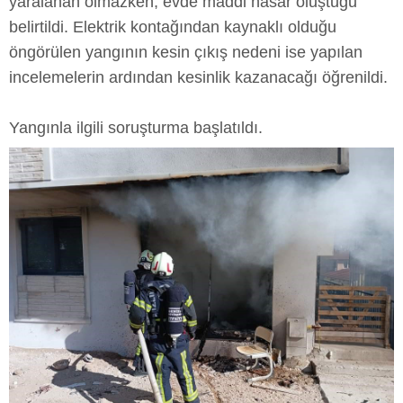
yaralanan olmazken, evde maddi hasar oluştuğu
belirtildi. Elektrik kontağından kaynaklı olduğu
öngörülen yangının kesin çıkış nedeni ise yapılan
incelemelerin ardından kesinlik kazanacağı öğrenildi.
Yangınla ilgili soruşturma başlatıldı.