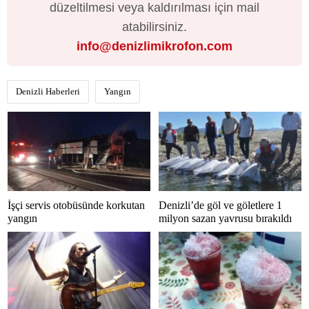
düzeltilmesi veya kaldırılması için mail
atabilirsiniz.
info@denizlimikrofon.com
Denizli Haberleri
Yangın
İşçi servis otobüsünde korkutan
Denizli’de göl ve göletlere 1
yangın
milyon sazan yavrusu bırakıldı