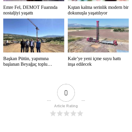
Emre Fel, DEMOT Fuarında
Kıştan kalma serinlik modern bir
nostaljiyi yaşattı
dokunuşla yaşatılıyor
Başkan Pütün, yapımına
Kale’ye yeni içme suyu hattı
başlanan Beyağaç toplu
inşa edilecek
konutlarını inceledi
0
Article Rating