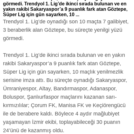
görmedi. Trendyol 1. Lig’de ikinci sırada bulunan ve en
yakın rakibi Sakaryaspor’a 9 puanlık fark atan Göztepe,
Süper Lig için gün sayarken, 10 ...
Trendyol 1. Lig’de oynadığı son 10 maçta 7 galibiyet,
3 beraberlik alan Göztepe, bu süreçte yenilgi yüzü
görmedi.
Trendyol 1. Lig’de ikinci sırada bulunan ve en yakın
rakibi Sakaryaspor’a 9 puanlık fark atan Göztepe,
Süper Lig için gün sayarken, 10 maçlık yenilmezlik
serisine imza attı. Bu süreçte oynadığı Sakaryaspor,
Ümraniyespor, Altay, Bandırmaspor, Adanaspor,
Boluspor, Şanlıurfaspor maçlarını kazanan sarı-
kırmızılılar; Çorum FK, Manisa FK ve Keçiörengücü
ile de berabere kaldı. Böylece 4 aydır mağlubiyet
yaşamayan İzmir ekibi, toplayabileceği 30 puanın
24’ünü de kazanmış oldu.