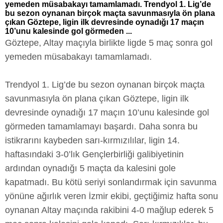
yemeden müsabakayı tamamlamadı. Trendyol 1. Lig’de
bu sezon oynanan birçok maçta savunmasıyla ön plana
çıkan Göztepe, ligin ilk devresinde oynadığı 17 maçın
10’unu kalesinde gol görmeden ...
Göztepe, Altay maçıyla birlikte ligde 5 maç sonra gol
yemeden müsabakayı tamamlamadı.
Trendyol 1. Lig’de bu sezon oynanan birçok maçta
savunmasıyla ön plana çıkan Göztepe, ligin ilk
devresinde oynadığı 17 maçın 10’unu kalesinde gol
görmeden tamamlamayı başardı. Daha sonra bu
istikrarını kaybeden sarı-kırmızılılar, ligin 14.
haftasındaki 3-0’lık Gençlerbirliği galibiyetinin
ardından oynadığı 5 maçta da kalesini gole
kapatmadı. Bu kötü seriyi sonlandırmak için savunma
yönüne ağırlık veren İzmir ekibi, geçtiğimiz hafta sonu
oynanan Altay maçında rakibini 4-0 mağlup ederek 5