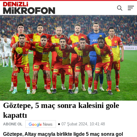
Göztepe, 5 maç sonra kalesini gole
kapattı
07 Şubat 2024, 10:41:48
ABONE OL
News
Göztepe, Altay maçıyla birlikte ligde 5 maç sonra gol