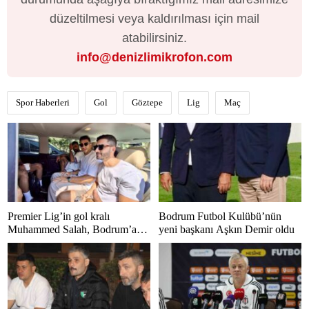
düzeltilmesi veya kaldırılması için mail
atabilirsiniz.
info@denizlimikrofon.com
Spor Haberleri
Gol
Göztepe
Lig
Maç
Premier Lig’in gol kralı
Bodrum Futbol Kulübü’nün
Muhammed Salah, Bodrum’a
yeni başkanı Aşkın Demir oldu
hayran kaldı