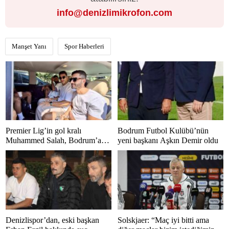
info@denizlimikrofon.com
Manşet Yanı
Spor Haberleri
Premier Lig’in gol kralı
Bodrum Futbol Kulübü’nün
Muhammed Salah, Bodrum’a
yeni başkanı Aşkın Demir oldu
hayran kaldı
Denizlispor’dan, eski başkan
Solskjaer: “Maç iyi bitti ama