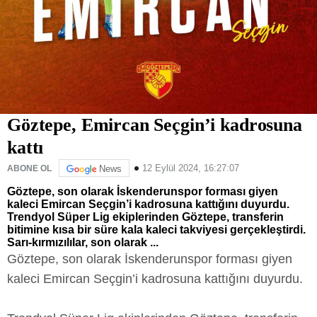
Göztepe, Emircan Seçgin’i kadrosuna
kattı
12 Eylül 2024, 16:27:07
ABONE OL
News
Göztepe, son olarak İskenderunspor forması giyen
kaleci Emircan Seçgin’i kadrosuna kattığını duyurdu.
Trendyol Süper Lig ekiplerinden Göztepe, transferin
bitimine kısa bir süre kala kaleci takviyesi gerçekleştirdi.
Sarı-kırmızılılar, son olarak ...
Göztepe, son olarak İskenderunspor forması giyen
kaleci Emircan Seçgin’i kadrosuna kattığını duyurdu.