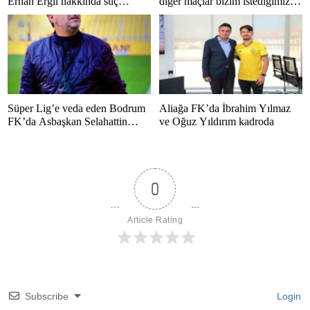
Erhan Ergil hakkında suç
diğer maçlar bizim istediğimiz
duyurusu
gibi bitmedi”
Süper Lig’e veda eden Bodrum
Aliağa FK’da İbrahim Yılmaz
FK’da Asbaşkan Selahattin
ve Oğuz Yıldırım kadroda
Polat’tan duygusal mesaj
0
Article Rating
Subscribe
Login