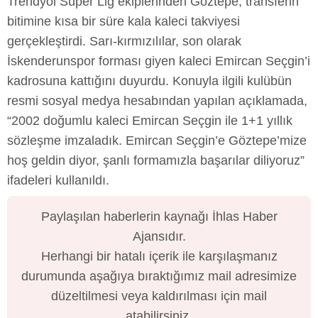
Trendyol Süper Lig ekiplerinden Göztepe, transferin
bitimine kısa bir süre kala kaleci takviyesi
gerçekleştirdi. Sarı-kırmızılılar, son olarak
İskenderunspor forması giyen kaleci Emircan Seçgin’i
kadrosuna kattığını duyurdu. Konuyla ilgili kulübün
resmi sosyal medya hesabından yapılan açıklamada,
“2002 doğumlu kaleci Emircan Seçgin ile 1+1 yıllık
sözleşme imzaladık. Emircan Seçgin’e Göztepe’mize
hoş geldin diyor, şanlı formamızla başarılar diliyoruz”
ifadeleri kullanıldı.
Paylaşılan haberlerin kaynağı İhlas Haber
Ajansıdır.
Herhangi bir hatalı içerik ile karşılaşmanız
durumunda aşağıya bıraktığımız mail adresimize
düzeltilmesi veya kaldırılması için mail
atabilirsiniz.