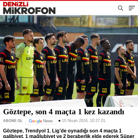
Göztepe, son 4 maçta 1 kez kazandı
15 Nisan 2024, 10:27:01
ABONE OL
News
Göztepe, Trendyol 1. Lig’de oynadığı son 4 maçta 1
galibiyet, 1 mağlubiyet ve 2 beraberlik elde ederek Süper