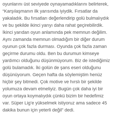
oyunlarını üst seviyede oynayamadıklarını belirterek,
“Karşılaşmanın ilk yarısında iyiydik. Fırsatlar da
yakaladık. Bu fırsatları değerlendirip golü bulmalıydık
ve bu şekilde ikinci yarıyı daha rahat geçirebilirdik.
İkinci yarıdan oyun anlamında pek memnun değilim.
Aynı zamanda memnun olmadığım bir diğer durum
oyunun çok fazla durması. Oyunda çok fazla zaman
geçirme durumu oldu. Ben bu durumun kimseye
yardımcı olduğunu düşünmüyorum. Biz de istediğimiz
golü bulamadık. İki golün de şans eseri olduğunu
düşünüyorum. Geçen hafta da söylemiştim henüz
hiçbir şey bitmedi. Çok motive ve hırslı bir şekilde
yolumuza devam etmeliyiz. Bugün çok daha iyi bir
oyun ortaya koymalıydık çünkü bizim bir hedefimiz
var. Süper Lig’e yükselmek istiyoruz ama sadece 45
dakika bunun için yeterli değil” dedi.