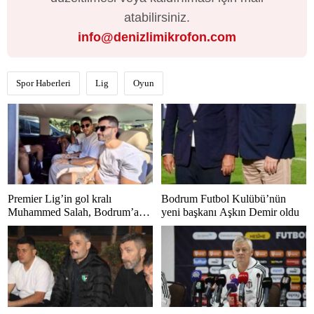
atabilirsiniz.
info@denizlimikrofon.com
Spor Haberleri
Lig
Oyun
Premier Lig’in gol kralı
Bodrum Futbol Kulübü’nün
Muhammed Salah, Bodrum’a
yeni başkanı Aşkın Demir oldu
hayran kaldı