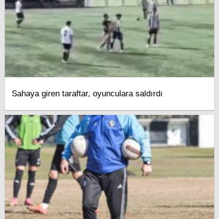
Sahaya giren taraftar, oyunculara saldırdı