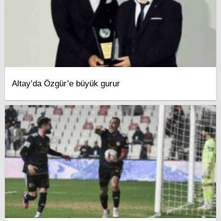
Altay’da Özgür’e büyük gurur