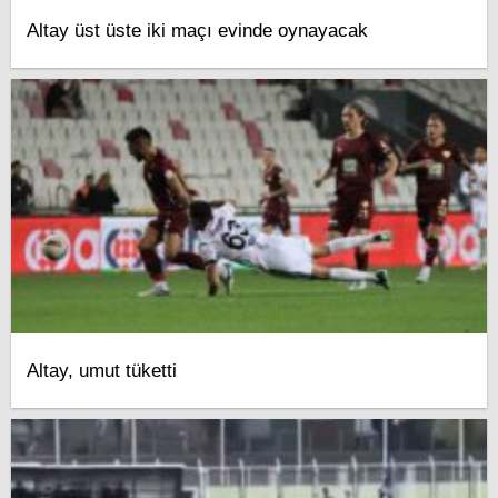
Altay üst üste iki maçı evinde oynayacak
Altay, umut tüketti