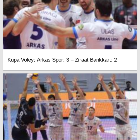
Kupa Voley: Arkas Spor: 3 – Ziraat Bankkart: 2