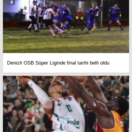
Denizli OSB Süper Liginde final tarihi belli oldu