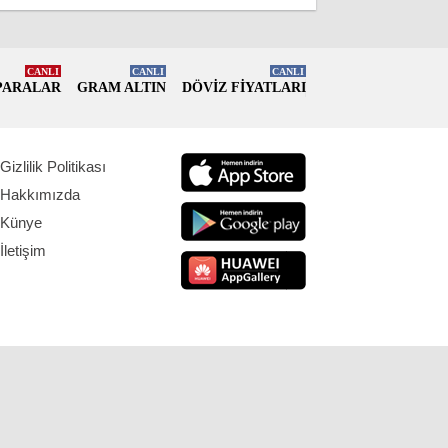
CANLI
CANLI
CANLI
PARALAR
GRAM ALTIN
DÖVİZ FİYATLARI
Gizlilik Politikası
Hakkımızda
Künye
İletişim