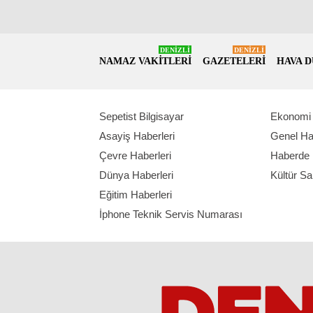
DENİZLİ
DENİZLİ
NAMAZ VAKİTLERİ
GAZETELERİ
HAVA 
Sepetist Bilgisayar
Ekonomi 
Asayiş Haberleri
Genel Ha
Çevre Haberleri
Haberde 
Dünya Haberleri
Kültür Sa
Eğitim Haberleri
İphone Teknik Servis Numarası