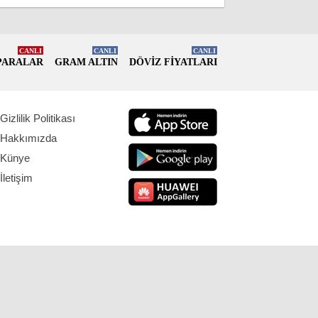
CANLI
CANLI
CANLI
PARALAR
GRAM ALTIN
DÖVİZ FİYATLARI
Gizlilik Politikası
Hakkımızda
Künye
İletişim