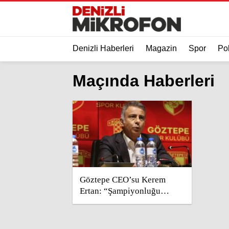
Denizli Haberleri
Magazin
Spor
Pol
Maçında Haberleri
Göztepe CEO’su Kerem
Ertan: “Şampiyonluğu
Bodrum FK maçında
kutlayacağız”