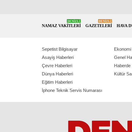
DENİZLİ
DENİZLİ
NAMAZ VAKİTLERİ
GAZETELERİ
HAVA 
Sepetist Bilgisayar
Ekonomi 
Asayiş Haberleri
Genel Ha
Çevre Haberleri
Haberde 
Dünya Haberleri
Kültür Sa
Eğitim Haberleri
İphone Teknik Servis Numarası