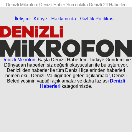
Denizli Mikrofon: Denizli Haber Son dakika Denizli 24 Haberleri
İletişim
Künye
Hakkımızda
Gizlilik Politikası
Denizli Mikrofon
; Başta Denizli Haberleri, Türkiye Gündemi ve
Dünyadan haberleri siz değerli okuyucuları ile buluşturuyor.
Denizli'den haberler ile tüm Denizli ilçelerinden haberleri
hemen oku. Denizli Valiliğinden gelen açıklamalar, Denizli
Belediyesinin yaptığı açıklamalar ve daha fazlası
Denizli
Haberleri
kategorimizde.