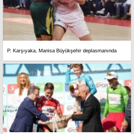
P. Karşıyaka, Manisa Büyükşehir deplasmanında