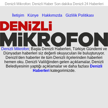
Denizli Mikrofon: Denizli Haber Son dakika Denizli 24 Haberleri
İletişim
Künye
Hakkımızda
Gizlilik Politikası
Denizli Mikrofon
; Başta Denizli Haberleri, Türkiye Gündemi ve
Dünyadan haberleri siz değerli okuyucuları ile buluşturuyor.
Denizli'den haberler ile tüm Denizli ilçelerinden haberleri
hemen oku. Denizli Valiliğinden gelen açıklamalar, Denizli
Belediyesinin yaptığı açıklamalar ve daha fazlası
Denizli
Haberleri
kategorimizde.