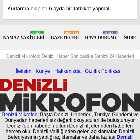
Kurtarma ekipleri 6 ayda bir tatbikat yapmalı
DENİZLİ
DENİZLİ
DENİZLİ
NAMAZ VAKİTLERİ
GAZETELERİ
HAVA DURUMU
NOBET
Denizli Mikrofon: Denizli Haber Son dakika Denizli 24 Haberleri
İletişim
Künye
Hakkımızda
Gizlilik Politikası
Denizli Mikrofon
; Başta Denizli Haberleri, Türkiye Gündemi ve
Dünyadan haberleri siz değerli okuyucuları ile buluşturuyor.
Denizli'den haberler ile tüm Denizli ilçelerinden haberleri
hemen oku. Denizli Valiliğinden gelen açıklamalar, Denizli
Belediyesinin yaptığı açıklamalar ve daha fazlası
Denizli