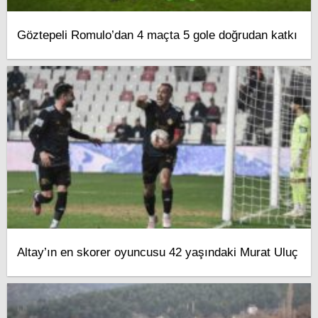
Göztepeli Romulo’dan 4 maçta 5 gole doğrudan katkı
Altay’ın en skorer oyuncusu 42 yaşındaki Murat Uluç