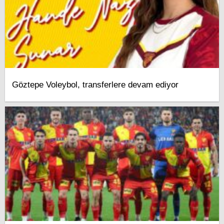
Göztepe Voleybol, transferlere devam ediyor