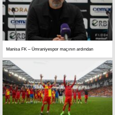
Manisa FK – Ümraniyespor maçının ardından