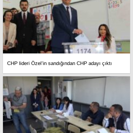
CHP lideri Özel’in sandığından CHP adayı çıktı