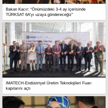
Bakan Kacır: “Önümüzdeki 3-4 ay içerisinde
TÜRKSAT 6A’yı uzaya göndereceğiz”
IMATECH-Endüstriyel Üretim Teknolojileri Fuarı
kapılarını açtı