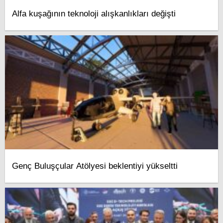
Alfa kuşağının teknoloji alışkanlıkları değişti
Genç Buluşçular Atölyesi beklentiyi yükseltti