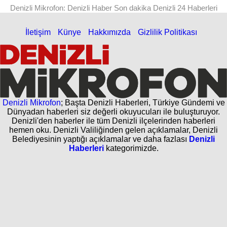
Denizli Mikrofon: Denizli Haber Son dakika Denizli 24 Haberleri
İletişim
Künye
Hakkımızda
Gizlilik Politikası
Denizli Mikrofon
; Başta Denizli Haberleri, Türkiye Gündemi ve
Dünyadan haberleri siz değerli okuyucuları ile buluşturuyor.
Denizli'den haberler ile tüm Denizli ilçelerinden haberleri
hemen oku. Denizli Valiliğinden gelen açıklamalar, Denizli
Belediyesinin yaptığı açıklamalar ve daha fazlası
Denizli
Haberleri
kategorimizde.