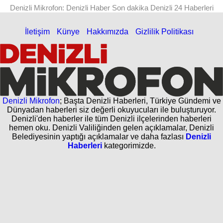
Denizli Mikrofon: Denizli Haber Son dakika Denizli 24 Haberleri
İletişim
Künye
Hakkımızda
Gizlilik Politikası
Denizli Mikrofon
; Başta Denizli Haberleri, Türkiye Gündemi ve
Dünyadan haberleri siz değerli okuyucuları ile buluşturuyor.
Denizli'den haberler ile tüm Denizli ilçelerinden haberleri
hemen oku. Denizli Valiliğinden gelen açıklamalar, Denizli
Belediyesinin yaptığı açıklamalar ve daha fazlası
Denizli
Haberleri
kategorimizde.