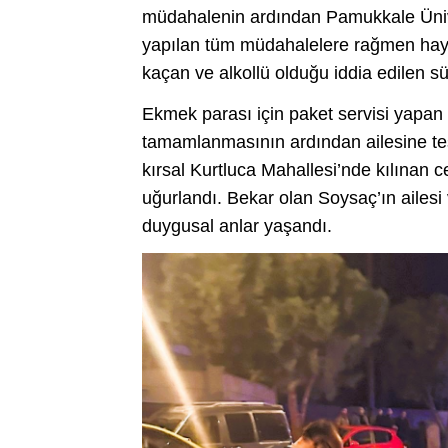
müdahalenin ardından Pamukkale Ünive
yapılan tüm müdahalelere rağmen hayatı
kaçan ve alkollü olduğu iddia edilen sü
Ekmek parası için paket servisi yapan 
tamamlanmasının ardından ailesine tes
kırsal Kurtluca Mahallesi’nde kılınan
uğurlandı. Bekar olan Soysaç’ın ailesi
duygusal anlar yaşandı.