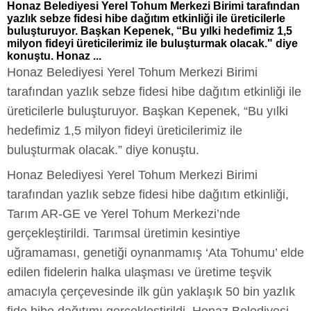
Honaz Belediyesi Yerel Tohum Merkezi Birimi tarafından
yazlık sebze fidesi hibe dağıtım etkinliği ile üreticilerle
buluşturuyor. Başkan Kepenek, “Bu yılki hedefimiz 1,5
milyon fideyi üreticilerimiz ile buluşturmak olacak." diye
konuştu. Honaz ...
Honaz Belediyesi Yerel Tohum Merkezi Birimi
tarafından yazlık sebze fidesi hibe dağıtım etkinliği ile
üreticilerle buluşturuyor. Başkan Kepenek, “Bu yılki
hedefimiz 1,5 milyon fideyi üreticilerimiz ile
buluşturmak olacak.” diye konuştu.
Honaz Belediyesi Yerel Tohum Merkezi Birimi
tarafından yazlık sebze fidesi hibe dağıtım etkinliği,
Tarım AR-GE ve Yerel Tohum Merkezi’nde
gerçekleştirildi. Tarımsal üretimin kesintiye
uğramaması, genetiği oynanmamış ‘Ata Tohumu’ elde
edilen fidelerin halka ulaşması ve üretime teşvik
amacıyla çerçevesinde ilk gün yaklaşık 50 bin yazlık