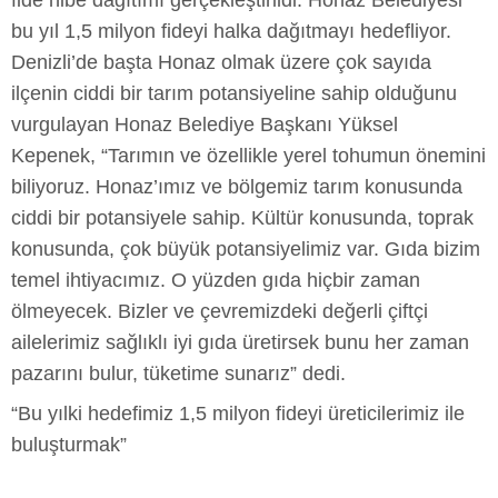
fide hibe dağıtımı gerçekleştirildi. Honaz Belediyesi
bu yıl 1,5 milyon fideyi halka dağıtmayı hedefliyor.
Denizli’de başta Honaz olmak üzere çok sayıda
ilçenin ciddi bir tarım potansiyeline sahip olduğunu
vurgulayan Honaz Belediye Başkanı Yüksel
Kepenek, “Tarımın ve özellikle yerel tohumun önemini
biliyoruz. Honaz’ımız ve bölgemiz tarım konusunda
ciddi bir potansiyele sahip. Kültür konusunda, toprak
konusunda, çok büyük potansiyelimiz var. Gıda bizim
temel ihtiyacımız. O yüzden gıda hiçbir zaman
ölmeyecek. Bizler ve çevremizdeki değerli çiftçi
ailelerimiz sağlıklı iyi gıda üretirsek bunu her zaman
pazarını bulur, tüketime sunarız” dedi.
“Bu yılki hedefimiz 1,5 milyon fideyi üreticilerimiz ile
buluşturmak”