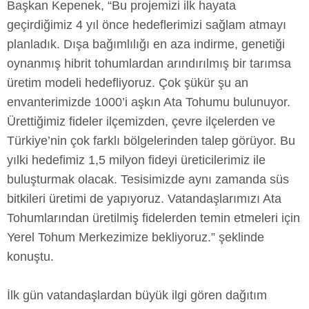
Başkan Kepenek, “Bu projemizi ilk hayata
geçirdiğimiz 4 yıl önce hedeflerimizi sağlam atmayı
planladık. Dışa bağımlılığı en aza indirme, genetiği
oynanmış hibrit tohumlardan arındırılmış bir tarımsa
üretim modeli hedefliyoruz. Çok şükür şu an
envanterimizde 1000’i aşkın Ata Tohumu bulunuyor.
Ürettiğimiz fideler ilçemizden, çevre ilçelerden ve
Türkiye’nin çok farklı bölgelerinden talep görüyor. Bu
yılki hedefimiz 1,5 milyon fideyi üreticilerimiz ile
buluşturmak olacak. Tesisimizde aynı zamanda süs
bitkileri üretimi de yapıyoruz. Vatandaşlarımızı Ata
Tohumlarından üretilmiş fidelerden temin etmeleri için
Yerel Tohum Merkezimize bekliyoruz.” şeklinde
konuştu.
İlk gün vatandaşlardan büyük ilgi gören dağıtım