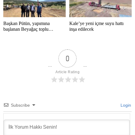
Başkan Pütün, yapımına
Kale’ye yeni içme suyu hattı
başlanan Beyağaç toplu
inşa edilecek
konutlarını inceledi
0
Article Rating
Subscribe
Login