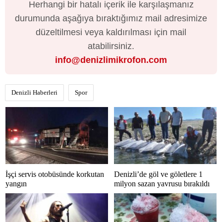
Herhangi bir hatalı içerik ile karşılaşmanız
durumunda aşağıya bıraktığımız mail adresimize
düzeltilmesi veya kaldırılması için mail
atabilirsiniz.
info@denizlimikrofon.com
Denizli Haberleri
Spor
İşçi servis otobüsünde korkutan
Denizli’de göl ve göletlere 1
yangın
milyon sazan yavrusu bırakıldı