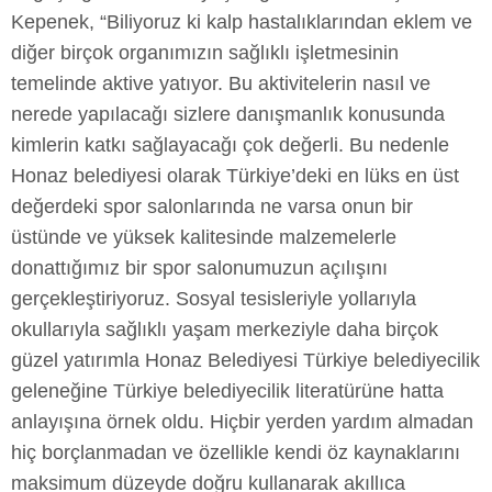
Kepenek, “Biliyoruz ki kalp hastalıklarından eklem ve
diğer birçok organımızın sağlıklı işletmesinin
temelinde aktive yatıyor. Bu aktivitelerin nasıl ve
nerede yapılacağı sizlere danışmanlık konusunda
kimlerin katkı sağlayacağı çok değerli. Bu nedenle
Honaz belediyesi olarak Türkiye’deki en lüks en üst
değerdeki spor salonlarında ne varsa onun bir
üstünde ve yüksek kalitesinde malzemelerle
donattığımız bir spor salonumuzun açılışını
gerçekleştiriyoruz. Sosyal tesisleriyle yollarıyla
okullarıyla sağlıklı yaşam merkeziyle daha birçok
güzel yatırımla Honaz Belediyesi Türkiye belediyecilik
geleneğine Türkiye belediyecilik literatürüne hatta
anlayışına örnek oldu. Hiçbir yerden yardım almadan
hiç borçlanmadan ve özellikle kendi öz kaynaklarını
maksimum düzeyde doğru kullanarak akıllıca