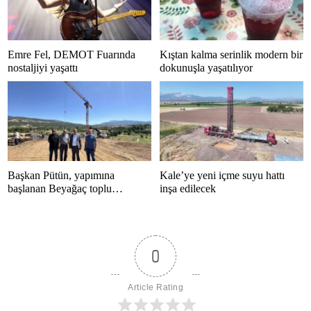
Emre Fel, DEMOT Fuarında
Kıştan kalma serinlik modern bir
nostaljiyi yaşattı
dokunuşla yaşatılıyor
Başkan Pütün, yapımına
Kale’ye yeni içme suyu hattı
başlanan Beyağaç toplu
inşa edilecek
konutlarını inceledi
0
Article Rating