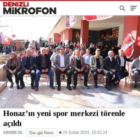
Honaz’ın yeni spor merkezi törenle
açıldı
24 Şubat 2024, 10:42:14
ABONE OL
News