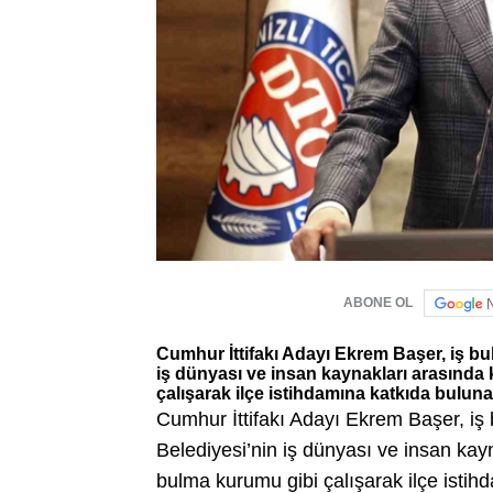
ABONE OL
Cumhur İttifakı Adayı Ekrem Başer, iş bu
iş dünyası ve insan kaynakları arasında 
çalışarak ilçe istihdamına katkıda bulunac
Cumhur İttifakı Adayı Ekrem Başer, iş
Belediyesi’nin iş dünyası ve insan kayn
bulma kurumu gibi çalışarak ilçe istih