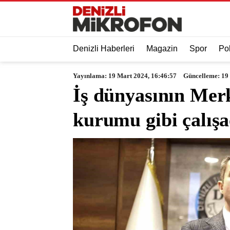
Denizli Haberleri
Magazin
Spor
Pol
Yayınlama: 19 Mart 2024, 16:46:57
Güncelleme: 19
İş dünyasının Merk
kurumu gibi çalış