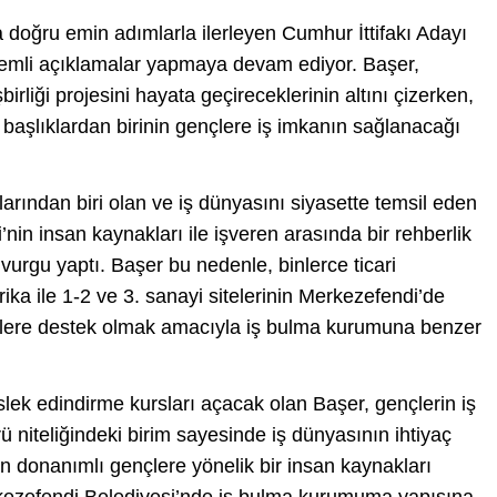
 doğru emin adımlarla ilerleyen Cumhur İttifakı Adayı
nemli açıklamalar yapmaya devam ediyor. Başer,
birliği projesini hayata geçireceklerinin altını çizerken,
 başlıklardan birinin gençlere iş imkanın sağlanacağı
nlarından biri olan ve iş dünyasını siyasette temsil eden
in insan kaynakları ile işveren arasında bir rehberlik
vurgu yaptı. Başer bu nedenle, binlerce ticari
ika ile 1-2 ve 3. sanayi sitelerinin Merkezefendi’de
çlere destek olmak amacıyla iş bulma kurumuna benzer
slek edindirme kursları açacak olan Başer, gençlerin iş
 niteliğindeki birim sayesinde iş dünyasının ihtiyaç
an donanımlı gençlere yönelik bir insan kaynakları