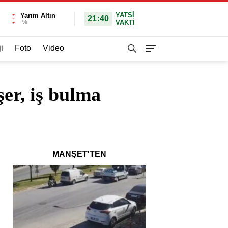
YATSI
Yarım Altın
21:40
%
VAKTİ
i
Foto
Video
şer, iş bulma
MANŞET'TEN