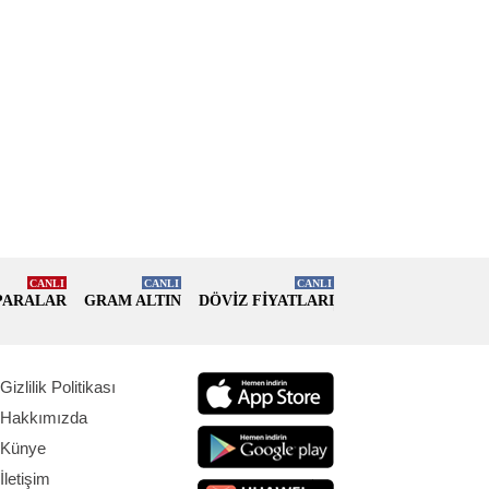
CANLI
CANLI
CANLI
PARALAR
GRAM ALTIN
DÖVİZ FİYATLARI
Gizlilik Politikası
Hakkımızda
Künye
İletişim