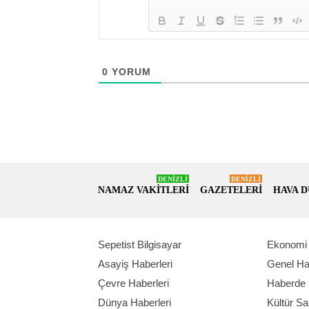
0
YORUM
DENİZLİ
DENİZLİ
NAMAZ VAKİTLERİ
GAZETELERİ
HAVA 
Sepetist Bilgisayar
Ekonomi 
Asayiş Haberleri
Genel Ha
Çevre Haberleri
Haberde 
Dünya Haberleri
Kültür Sa