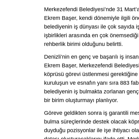
Merkezefendi Belediyesi’nde 31 Mart’a
Ekrem Başer, kendi dönemiyle ilgili ö
belediyenin iş dünyası ile çok sayıda iş
işbirlikleri arasında en çok önemsediği
rehberlik birimi olduğunu belirtti.
Denizli’nin en genç ve başarılı iş insa
Ekrem Başer, Merkezefendi Belediyesi’n
köprüsü görevi üstlenmesi gerektiğine 
kuruluşun ve esnafın yanı sıra 883 fabr
belediyenin iş bulmakta zorlanan gen
bir birim oluşturmayı planlıyor.
Göreve geldikten sonra iş garantili me
bulma süreçlerinde destek olacak köprü
duyduğu pozisyonlar ile işe ihtiyacı ol