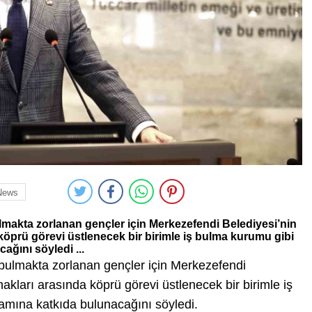
News
lmakta zorlanan gençler için Merkezefendi Belediyesi’nin
köprü görevi üstlenecek bir birimle iş bulma kurumu gibi
ağını söyledi ...
 bulmakta zorlanan gençler için Merkezefendi
akları arasında köprü görevi üstlenecek bir birimle iş
damına katkıda bulunacağını söyledi.