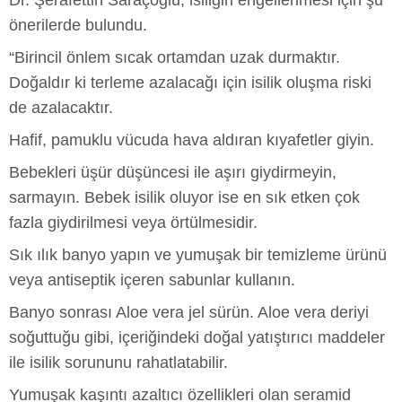
önerilerde bulundu.
“Birincil önlem sıcak ortamdan uzak durmaktır.
Doğaldır ki terleme azalacağı için isilik oluşma riski
de azalacaktır.
Hafif, pamuklu vücuda hava aldıran kıyafetler giyin.
Bebekleri üşür düşüncesi ile aşırı giydirmeyin,
sarmayın. Bebek isilik oluyor ise en sık etken çok
fazla giydirilmesi veya örtülmesidir.
Sık ılık banyo yapın ve yumuşak bir temizleme ürünü
veya antiseptik içeren sabunlar kullanın.
Banyo sonrası Aloe vera jel sürün. Aloe vera deriyi
soğuttuğu gibi, içeriğindeki doğal yatıştırıcı maddeler
ile isilik sorununu rahatlatabilir.
Yumuşak kaşıntı azaltıcı özellikleri olan seramid