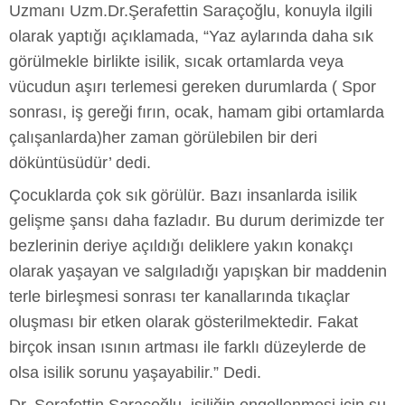
Uzmanı Uzm.Dr.Şerafettin Saraçoğlu, konuyla ilgili
olarak yaptığı açıklamada, “Yaz aylarında daha sık
görülmekle birlikte isilik, sıcak ortamlarda veya
vücudun aşırı terlemesi gereken durumlarda ( Spor
sonrası, iş gereği fırın, ocak, hamam gibi ortamlarda
çalışanlarda)her zaman görülebilen bir deri
döküntüsüdür’ dedi.
Çocuklarda çok sık görülür. Bazı insanlarda isilik
gelişme şansı daha fazladır. Bu durum derimizde ter
bezlerinin deriye açıldığı deliklere yakın konakçı
olarak yaşayan ve salgıladığı yapışkan bir maddenin
terle birleşmesi sonrası ter kanallarında tıkaçlar
oluşması bir etken olarak gösterilmektedir. Fakat
birçok insan ısının artması ile farklı düzeylerde de
olsa isilik sorunu yaşayabilir.” Dedi.
Dr. Şerafettin Saraçoğlu, isiliğin engellenmesi için şu