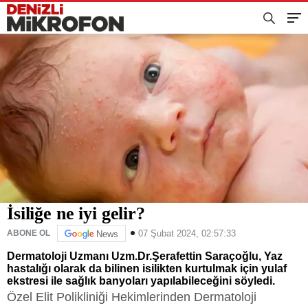
İsiliğe ne iyi gelir?
07 Şubat 2024, 02:57:33
ABONE OL
News
Dermatoloji Uzmanı Uzm.Dr.Şerafettin Saraçoğlu, Yaz
hastalığı olarak da bilinen isilikten kurtulmak için yulaf
ekstresi ile sağlık banyoları yapılabileceğini söyledi.
Özel Elit Polikliniği Hekimlerinden Dermatoloji