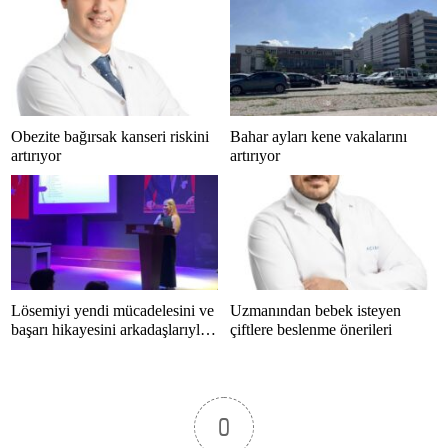
Obezite bağırsak kanseri riskini
Bahar ayları kene vakalarını
artırıyor
artırıyor
Lösemiyi yendi mücadelesini ve
Uzmanından bebek isteyen
başarı hikayesini arkadaşlarıyla
çiftlere beslenme önerileri
paylaştı
0