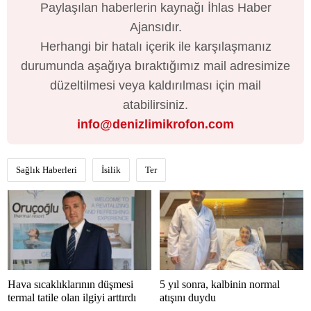
Paylaşılan haberlerin kaynağı İhlas Haber
Ajansıdır.
Herhangi bir hatalı içerik ile karşılaşmanız
durumunda aşağıya bıraktığımız mail adresimize
düzeltilmesi veya kaldırılması için mail
atabilirsiniz.
info@denizlimikrofon.com
Sağlık Haberleri
İsilik
Ter
Hava sıcaklıklarının düşmesi
5 yıl sonra, kalbinin normal
termal tatile olan ilgiyi arttırdı
atışını duydu