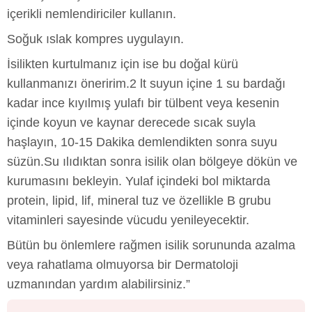
içerikli nemlendiriciler kullanın.
Soğuk ıslak kompres uygulayın.
İsilikten kurtulmanız için ise bu doğal kürü
kullanmanızı öneririm.2 lt suyun içine 1 su bardağı
kadar ince kıyılmış yulafı bir tülbent veya kesenin
içinde koyun ve kaynar derecede sıcak suyla
haşlayın, 10-15 Dakika demlendikten sonra suyu
süzün.Su ılıdıktan sonra isilik olan bölgeye dökün ve
kurumasını bekleyin. Yulaf içindeki bol miktarda
protein, lipid, lif, mineral tuz ve özellikle B grubu
vitaminleri sayesinde vücudu yenileyecektir.
Bütün bu önlemlere rağmen isilik sorununda azalma
veya rahatlama olmuyorsa bir Dermatoloji
uzmanından yardım alabilirsiniz.”