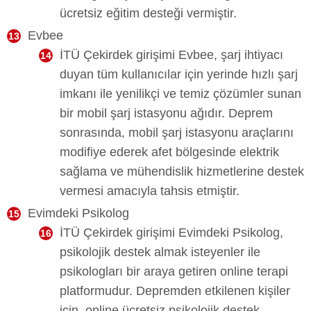
ücretsiz eğitim desteği vermiştir.
Evbee
İTÜ Çekirdek girişimi Evbee, şarj ihtiyacı
duyan tüm kullanıcılar için yerinde hızlı şarj
imkanı ile yenilikçi ve temiz çözümler sunan
bir mobil şarj istasyonu ağıdır. Deprem
sonrasında, mobil şarj istasyonu araçlarını
modifiye ederek afet bölgesinde elektrik
sağlama ve mühendislik hizmetlerine destek
vermesi amacıyla tahsis etmiştir.
Evimdeki Psikolog
İTÜ Çekirdek girişimi Evimdeki Psikolog,
psikolojik destek almak isteyenler ile
psikologları bir araya getiren online terapi
platformudur. Depremden etkilenen kişiler
için, online ücretsiz psikolojik destek