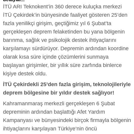
İTÜ ARI Teknokent’in 360 derece kuluçka merkezi
İTÜ Çekirdek’in bünyesinde faaliyet gösteren 25’den
fazla yenilikçi girişim, geçtiğimiz yıl 6 Şubat’ta
gerçekleşen deprem felaketinden bu yana bölgenin
barınma, sağlık ve psikolojik destek ihtiyaçlarını
karşılamayı sürdürüyor. Depremin ardından koordine
olarak kısa süre içinde çözümlerini sunmaya
başlayan girişimler, bir yıllık süre zarfında binlerce
kişiye destek oldu.
İTÜ Çekirdekli 25’den fazla girişim, teknolojileriyle
deprem bölgesine bir yıldır destek sağlıyor!
Kahramanmaraş merkezli gerçekleşen 6 Şubat
depreminin ardından başlattığı Afet Yardım
Kampanyası ve bünyesindeki birçok firmayla bölgenin
ihtiyaçlarını karşılayan Türkiye’nin öncü