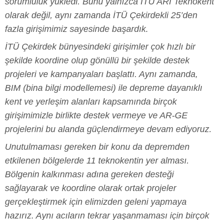
sorumluluk yükledi. Bunu yalnızca İTÜ ARI Teknokent
olarak değil, aynı zamanda İTÜ Çekirdekli 25’den
fazla girişimimiz sayesinde başardık.
İTÜ Çekirdek bünyesindeki girişimler çok hızlı bir
şekilde koordine olup gönüllü bir şekilde destek
projeleri ve kampanyaları başlattı. Aynı zamanda,
BIM (bina bilgi modellemesi) ile depreme dayanıklı
kent ve yerleşim alanları kapsamında birçok
girişimimizle birlikte destek vermeye ve AR-GE
projelerini bu alanda güçlendirmeye devam ediyoruz.
Unutulmaması gereken bir konu da depremden
etkilenen bölgelerde 11 teknokentin yer alması.
Bölgenin kalkınması adına gereken desteği
sağlayarak ve koordine olarak ortak projeler
gerçekleştirmek için elimizden geleni yapmaya
hazırız. Aynı acıların tekrar yaşanmaması için birçok