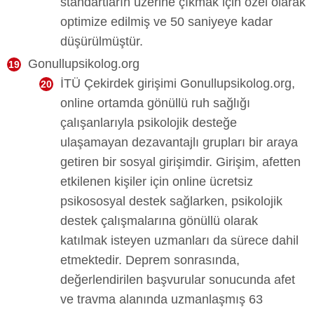
standartların üzerine çıkmak için özel olarak
optimize edilmiş ve 50 saniyeye kadar
düşürülmüştür.
Gonullupsikolog.org
İTÜ Çekirdek girişimi Gonullupsikolog.org,
online ortamda gönüllü ruh sağlığı
çalışanlarıyla psikolojik desteğe
ulaşamayan dezavantajlı grupları bir araya
getiren bir sosyal girişimdir. Girişim, afetten
etkilenen kişiler için online ücretsiz
psikososyal destek sağlarken, psikolojik
destek çalışmalarına gönüllü olarak
katılmak isteyen uzmanları da sürece dahil
etmektedir. Deprem sonrasında,
değerlendirilen başvurular sonucunda afet
ve travma alanında uzmanlaşmış 63