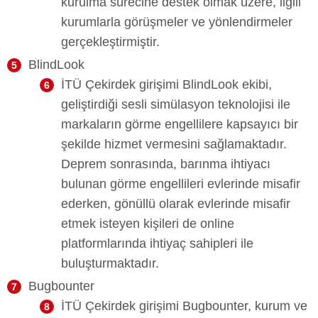
kurulma sürecine destek olmak üzere, ilgili
kurumlarla görüşmeler ve yönlendirmeler
gerçekleştirmiştir.
BlindLook
İTÜ Çekirdek girişimi BlindLook ekibi,
geliştirdiği sesli simülasyon teknolojisi ile
markaların görme engellilere kapsayıcı bir
şekilde hizmet vermesini sağlamaktadır.
Deprem sonrasında, barınma ihtiyacı
bulunan görme engellileri evlerinde misafir
ederken, gönüllü olarak evlerinde misafir
etmek isteyen kişileri de online
platformlarında ihtiyaç sahipleri ile
buluşturmaktadır.
Bugbounter
İTÜ Çekirdek girişimi Bugbounter, kurum ve