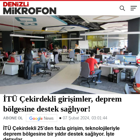
İTÜ Çekirdekli girişimler, deprem
bölgesine destek sağlıyor!
07 Şubat 2024, 03:01:44
ABONE OL
News
İTÜ Çekirdekli 25’den fazla girişim, teknolojileriyle
deprem bölgesine bir yıldır destek sağlıyor. İşte
detaylar...