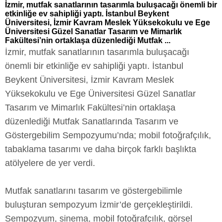
İzmir, mutfak sanatlarının tasarımla buluşacağı önemli bir
etkinliğe ev sahipliği yaptı. İstanbul Beykent
Üniversitesi, İzmir Kavram Meslek Yüksekokulu ve Ege
Üniversitesi Güzel Sanatlar Tasarım ve Mimarlık
Fakültesi’nin ortaklaşa düzenlediği Mutfak ...
İzmir, mutfak sanatlarının tasarımla buluşacağı
önemli bir etkinliğe ev sahipliği yaptı. İstanbul
Beykent Üniversitesi, İzmir Kavram Meslek
Yüksekokulu ve Ege Üniversitesi Güzel Sanatlar
Tasarım ve Mimarlık Fakültesi’nin ortaklaşa
düzenlediği Mutfak Sanatlarında Tasarım ve
Göstergebilim Sempozyumu’nda; mobil fotoğrafçılık,
tabaklama tasarımı ve daha birçok farklı başlıkta
atölyelere de yer verdi.
Mutfak sanatlarını tasarım ve göstergebilimle
buluşturan sempozyum İzmir’de gerçekleştirildi.
Sempozyum, sinema, mobil fotoğrafçılık, görsel