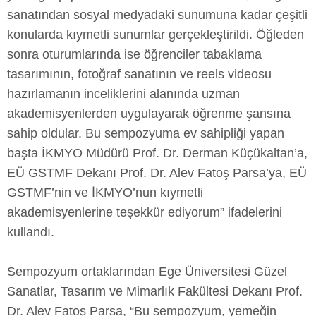
sanatından sosyal medyadaki sunumuna kadar çeşitli
konularda kıymetli sunumlar gerçekleştirildi. Öğleden
sonra oturumlarında ise öğrenciler tabaklama
tasarımının, fotoğraf sanatının ve reels videosu
hazırlamanın inceliklerini alanında uzman
akademisyenlerden uygulayarak öğrenme şansına
sahip oldular. Bu sempozyuma ev sahipliği yapan
başta İKMYO Müdürü Prof. Dr. Derman Küçükaltan’a,
EÜ GSTMF Dekanı Prof. Dr. Alev Fatoş Parsa’ya, EÜ
GSTMF’nin ve İKMYO’nun kıymetli
akademisyenlerine teşekkür ediyorum” ifadelerini
kullandı.
Sempozyum ortaklarından Ege Üniversitesi Güzel
Sanatlar, Tasarım ve Mimarlık Fakültesi Dekanı Prof.
Dr. Alev Fatoş Parsa, “Bu sempozyum, yemeğin