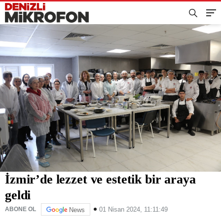
İzmir’de lezzet ve estetik bir araya
geldi
01 Nisan 2024, 11:11:49
ABONE OL
News