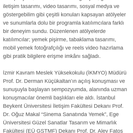
iletişim tasarımı, video tasarımı, sosyal medya ve
göstergebilim gibi çeşitli konuları kapsayan atölyeler
ve sunumlarla dolu bir programla katılımcılara farklı
bir deneyim sundu. Düzenlenen atölyelerde
katılımcılar; yemek pişirme, tabaklama tasarımı,
mobil yemek fotoğrafçılığı ve reels video hazırlama
gibi pratik bilgilere erişme imkânı sağladı.
İzmir Kavram Meslek Yüksekokulu (İKMYO) Müdürü
Prof. Dr. Derman Küçükaltan’ın açılış konuşması ve
sunuşuyla başlayan sempozyumda, alanında uzman
konuşmacılar önemli başlıkları ele aldı. İstanbul
Beykent Üniversitesi İletişim Fakültesi Dekanı Prof.
Dr. Oğuz Makal “Sinema Sanatında Yemek”, Ege
Üniversitesi Güzel Sanatlar Tasarım ve Mimarlık
Fakültesi (EÜ GSTMF) Dekanı Prof. Dr. Alev Fatoş