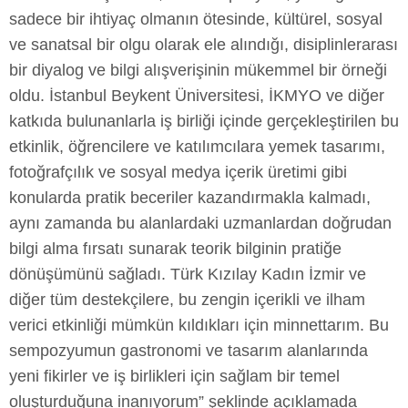
sadece bir ihtiyaç olmanın ötesinde, kültürel, sosyal
ve sanatsal bir olgu olarak ele alındığı, disiplinlerarası
bir diyalog ve bilgi alışverişinin mükemmel bir örneği
oldu. İstanbul Beykent Üniversitesi, İKMYO ve diğer
katkıda bulunanlarla iş birliği içinde gerçekleştirilen bu
etkinlik, öğrencilere ve katılımcılara yemek tasarımı,
fotoğrafçılık ve sosyal medya içerik üretimi gibi
konularda pratik beceriler kazandırmakla kalmadı,
aynı zamanda bu alanlardaki uzmanlardan doğrudan
bilgi alma fırsatı sunarak teorik bilginin pratiğe
dönüşümünü sağladı. Türk Kızılay Kadın İzmir ve
diğer tüm destekçilere, bu zengin içerikli ve ilham
verici etkinliği mümkün kıldıkları için minnettarım. Bu
sempozyumun gastronomi ve tasarım alanlarında
yeni fikirler ve iş birlikleri için sağlam bir temel
oluşturduğuna inanıyorum” şeklinde açıklamada