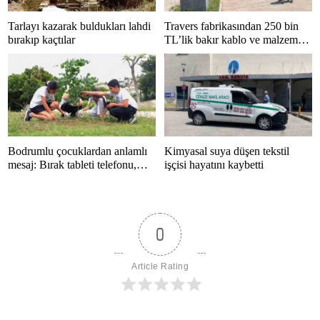
Tarlayı kazarak buldukları lahdi
Travers fabrikasından 250 bin
bırakıp kaçtılar
TL’lik bakır kablo ve malzeme
çalan 5 kişi tutuklandı
Bodrumlu çocuklardan anlamlı
Kimyasal suya düşen tekstil
mesaj: Bırak tableti telefonu,
işçisi hayatını kaybetti
hayatı kaçırma
0
Article Rating