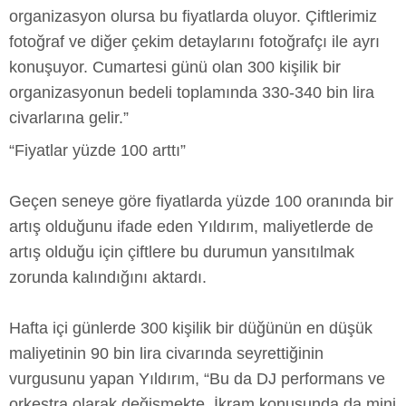
organizasyon olursa bu fiyatlarda oluyor. Çiftlerimiz
fotoğraf ve diğer çekim detaylarını fotoğrafçı ile ayrı
konuşuyor. Cumartesi günü olan 300 kişilik bir
organizasyonun bedeli toplamında 330-340 bin lira
civarlarına gelir.”
“Fiyatlar yüzde 100 arttı”
Geçen seneye göre fiyatlarda yüzde 100 oranında bir
artış olduğunu ifade eden Yıldırım, maliyetlerde de
artış olduğu için çiftlere bu durumun yansıtılmak
zorunda kalındığını aktardı.
Hafta içi günlerde 300 kişilik bir düğünün en düşük
maliyetinin 90 bin lira civarında seyrettiğinin
vurgusunu yapan Yıldırım, “Bu da DJ performans ve
orkestra olarak değişmekte. İkram konusunda da mini