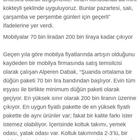
kokteyli şeklinde uyguluyoruz. Bunlar pazartesi, salı,
çarşamba ve perşembe günleri için geçerli”
ifadelerine yer verdi.
Mobilyalar 70 bin liradan 200 bin liraya kadar çıkıyor
Geçen yıla göre mobilya fiyatlarında artışın olduğunu
kaydeden bir mobilya firmasında satış temsilcisi
olarak çalışan Alperen Dabak, “Şuanda ortalama bir
düğün paketi 70 bin lira bandından başlıyor. Evin tüm
eşyası ile birlikte minimum düğün paketi olarak
geçiyor. En yüksek sınır olarak 200 bin liranın üzerine
çıkıyor. En uygun fiyatlı pakette de en yüksek fiyatlı
pakette de aynı ürünler var; fakat bir kalite farkı ister
istemez olabiliyor. İçerisinde koltuk takımı, yemek
odası, yatak odası var. Koltuk takımında 2-3’lü, bir