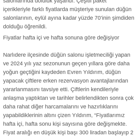
salonlarında doluluk yaşandı. Çeşitli paket
içerikleriyle farklı fiyatlarda müşteriye sunulan düğün
salonlarının, eylül ayına kadar yüzde 70’inin şimdiden
dolduğu öğrenildi.
Fiyatlar hafta içi ve hafta sonuna göre değişiyor
Narlıdere ilçesinde düğün salonu işletmeciliği yapan
ve 2024 yılı yaz sezonunun geçen yıllara göre daha
yoğun geçtiğini kaydeden Evren Yıldırım, düğün
yapacak çiftlere erken rezervasyon avantajlarından
yararlanmasını tavsiye etti. Çiftlerin kendileriyle
anlaşma yaptıktan ve tarihler belirlendikten sonra çok
daha rahat diğer harcamalarını ve hazırlıklarını
yapabildiklerinin altını çizen Yıldırım, “Fiyatlarımız
hafta içi, hafta sonu kişi sayısına göre değişmekte.
Fiyat aralığı en düşük kişi başı 300 liradan başlayıp 2