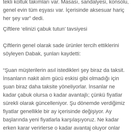
tekli koltuk takımları var. Masası, sandalyesi, konsolu,
genel evin tüm eşyası var. İçerisinde aksesuar hariç
her şey var” dedi.
Çiftlere ‘elinizi çabuk tutun’ tavsiyesi
Çiftlerin genel olarak sade ürünler tercih ettiklerini
söyleyen Dabak, şunları kaydetti:
“Şuan müşterilerin asıl istedikleri şey biraz da taksit.
İnsanların nakit alım gücü eskisi gibi olmadığı için
şuan biraz daha taksite yöneliyorlar. İnsanlar ne
kadar çabuk olursa o kadar avantajlı; çünkü fiyatlar
sürekli olarak güncelleniyor. Şu dönemde verdiğimiz
fiyatlar genellikle bir ay içerisinde değişiyor. Ay
başlarında yeni fiyatlarla karşılaşıyoruz. Ne kadar
erken karar verirlerse o kadar avantaj oluyor onlar