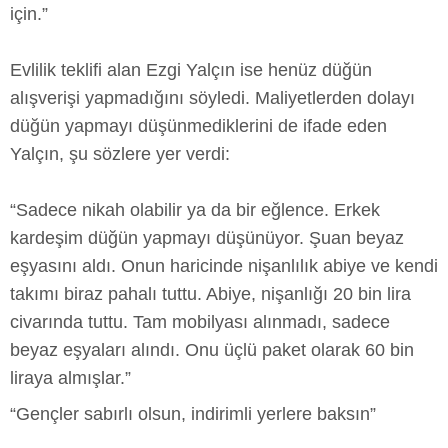
için.”
Evlilik teklifi alan Ezgi Yalçın ise henüz düğün
alışverişi yapmadığını söyledi. Maliyetlerden dolayı
düğün yapmayı düşünmediklerini de ifade eden
Yalçın, şu sözlere yer verdi:
“Sadece nikah olabilir ya da bir eğlence. Erkek
kardeşim düğün yapmayı düşünüyor. Şuan beyaz
eşyasını aldı. Onun haricinde nişanlılık abiye ve kendi
takımı biraz pahalı tuttu. Abiye, nişanlığı 20 bin lira
civarında tuttu. Tam mobilyası alınmadı, sadece
beyaz eşyaları alındı. Onu üçlü paket olarak 60 bin
liraya almışlar.”
“Gençler sabırlı olsun, indirimli yerlere baksın”