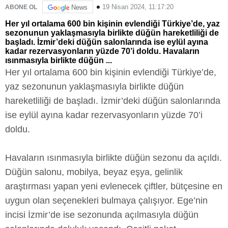
19 Nisan 2024, 11:17:20
ABONE OL
News
Her yıl ortalama 600 bin kişinin evlendiği Türkiye’de, yaz
sezonunun yaklaşmasıyla birlikte düğün hareketliliği de
başladı. İzmir’deki düğün salonlarında ise eylül ayına
kadar rezervasyonların yüzde 70’i doldu. Havaların
ısınmasıyla birlikte düğün ...
Her yıl ortalama 600 bin kişinin evlendiği Türkiye’de,
yaz sezonunun yaklaşmasıyla birlikte düğün
hareketliliği de başladı. İzmir’deki düğün salonlarında
ise eylül ayına kadar rezervasyonların yüzde 70’i
doldu.
Havaların ısınmasıyla birlikte düğün sezonu da açıldı.
Düğün salonu, mobilya, beyaz eşya, gelinlik
araştırması yapan yeni evlenecek çiftler, bütçesine en
uygun olan seçenekleri bulmaya çalışıyor. Ege’nin
incisi İzmir’de ise sezonunda açılmasıyla düğün