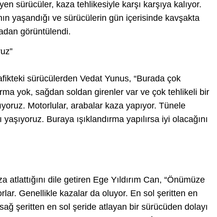
n sürücüler, kaza tehlikesiyle karşı karşıya kalıyor.
nın yaşandığı ve sürücülerin gün içerisinde kavşakta
vadan görüntülendi.
ruz”
rafikteki sürücülerden Vedat Yunus, “Burada çok
ırma yok, sağdan soldan girenler var ve çok tehlikeli bir
ıyoruz. Motorlular, arabalar kaza yapıyor. Tünele
ı yaşıyoruz. Buraya ışıklandırma yapılırsa iyi olacağını
 atlattığını dile getiren Ege Yıldırım Can, “Önümüze
orlar. Genellikle kazalar da oluyor. En sol şeritten en
n sağ şeritten en sol şeride atlayan bir sürücüden dolayı