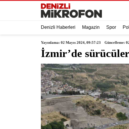
Denizli Haberleri
Magazin
Spor
Pol
Yayınlama: 02 Mayıs 2024, 09:57:23
Güncelleme: 0
İzmir’de sürücüler