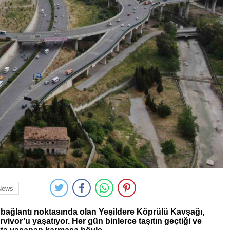
News
 bağlantı noktasında olan Yeşildere Köprülü Kavşağı,
ivor’u yaşatıyor. Her gün binlerce taşıtın geçtiği ve