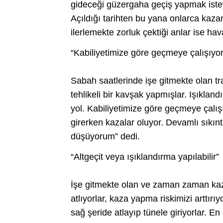
gideceği güzergaha geçiş yapmak isteye
Açıldığı tarihten bu yana onlarca kaza
ilerlemekte zorluk çektiği anlar ise ha
“Kabiliyetimize göre geçmeye çalışıyo
Sabah saatlerinde işe gitmekte olan t
tehlikeli bir kavşak yapmışlar. Işıkland
yol. Kabiliyetimize göre geçmeye çalış
girerken kazalar oluyor. Devamlı sıkınt
düşüyorum” dedi.
“Altgeçit veya ışıklandırma yapılabilir”
İşe gitmekte olan ve zaman zaman kaza
atlıyorlar, kaza yapma riskimizi arttırıy
sağ şeride atlayıp tünele giriyorlar. E