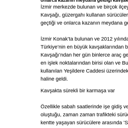
onlarca kazanın meydana geldiği kavşak
İzmir merkezde bulunan ve birçok ilçe
Kavşağı, güzergahı kullanan sürücülere
geçtiği ve onlarca kazanın meydana g
İzmir Konak’ta bulunan ve 2012 yılın
Türkiye’nin en büyük kavşaklarından b
Kavşağı’ndan her gün binlerce araç geç
en işlek noktalarından birisi olan ve Bu
kullanılan Yeşildere Caddesi üzerindeki
haline geldi.
Kavşakta sürekli bir karmaşa var
Özellikle sabah saatlerinde işe gidiş 
oluştuğu, zaman zaman trafikteki sürü
kentte yaşayan sürücülere arasında ’S