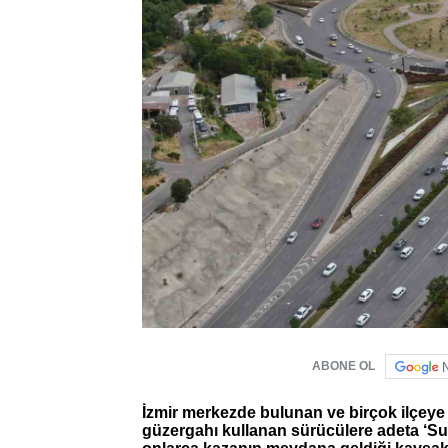
ABONE OL
İzmir merkezde bulunan ve birçok ilçeye
güzergahı kullanan sürücülere adeta ‘Surv