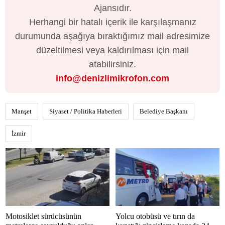
Ajansıdır.
Herhangi bir hatalı içerik ile karşılaşmanız
durumunda aşağıya bıraktığımız mail adresimize
düzeltilmesi veya kaldırılması için mail
atabilirsiniz.
info@denizlimikrofon.com
Manşet
Siyaset / Politika Haberleri
Belediye Başkanı
İzmir
Motosiklet sürücüsünün
Yolcu otobüsü ve tırın da