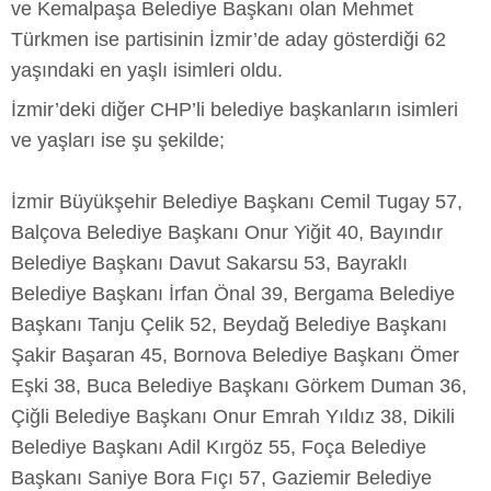
ve Kemalpaşa Belediye Başkanı olan Mehmet
Türkmen ise partisinin İzmir’de aday gösterdiği 62
yaşındaki en yaşlı isimleri oldu.
İzmir’deki diğer CHP’li belediye başkanların isimleri
ve yaşları ise şu şekilde;
İzmir Büyükşehir Belediye Başkanı Cemil Tugay 57,
Balçova Belediye Başkanı Onur Yiğit 40, Bayındır
Belediye Başkanı Davut Sakarsu 53, Bayraklı
Belediye Başkanı İrfan Önal 39, Bergama Belediye
Başkanı Tanju Çelik 52, Beydağ Belediye Başkanı
Şakir Başaran 45, Bornova Belediye Başkanı Ömer
Eşki 38, Buca Belediye Başkanı Görkem Duman 36,
Çiğli Belediye Başkanı Onur Emrah Yıldız 38, Dikili
Belediye Başkanı Adil Kırgöz 55, Foça Belediye
Başkanı Saniye Bora Fıçı 57, Gaziemir Belediye