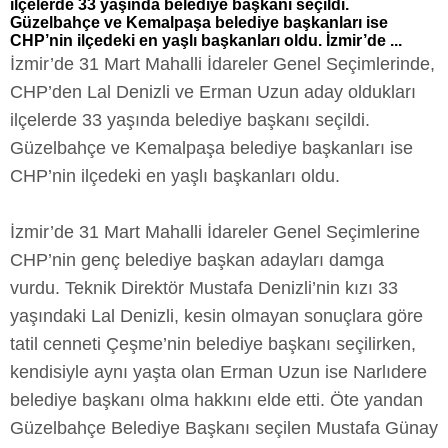
ilçelerde 33 yaşında belediye başkanı seçildi.
Güzelbahçe ve Kemalpaşa belediye başkanları ise
CHP’nin ilçedeki en yaşlı başkanları oldu. İzmir’de ...
İzmir’de 31 Mart Mahalli İdareler Genel Seçimlerinde,
CHP’den Lal Denizli ve Erman Uzun aday oldukları
ilçelerde 33 yaşında belediye başkanı seçildi.
Güzelbahçe ve Kemalpaşa belediye başkanları ise
CHP’nin ilçedeki en yaşlı başkanları oldu.
İzmir’de 31 Mart Mahalli İdareler Genel Seçimlerine
CHP’nin genç belediye başkan adayları damga
vurdu. Teknik Direktör Mustafa Denizli’nin kızı 33
yaşındaki Lal Denizli, kesin olmayan sonuçlara göre
tatil cenneti Çeşme’nin belediye başkanı seçilirken,
kendisiyle aynı yaşta olan Erman Uzun ise Narlıdere
belediye başkanı olma hakkını elde etti. Öte yandan
Güzelbahçe Belediye Başkanı seçilen Mustafa Günay