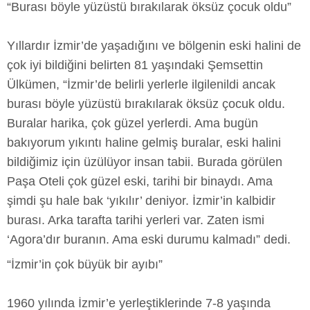
“Burası böyle yüzüstü bırakılarak öksüz çocuk oldu”
Yıllardır İzmir’de yaşadığını ve bölgenin eski halini de
çok iyi bildiğini belirten 81 yaşındaki Şemsettin
Ülkümen, “İzmir’de belirli yerlerle ilgilenildi ancak
burası böyle yüzüstü bırakılarak öksüz çocuk oldu.
Buralar harika, çok güzel yerlerdi. Ama bugün
bakıyorum yıkıntı haline gelmiş buralar, eski halini
bildiğimiz için üzülüyor insan tabii. Burada görülen
Paşa Oteli çok güzel eski, tarihi bir binaydı. Ama
şimdi şu hale bak ‘yıkılır’ deniyor. İzmir’in kalbidir
burası. Arka tarafta tarihi yerleri var. Zaten ismi
‘Agora’dır buranın. Ama eski durumu kalmadı” dedi.
“İzmir’in çok büyük bir ayıbı”
1960 yılında İzmir’e yerleştiklerinde 7-8 yaşında