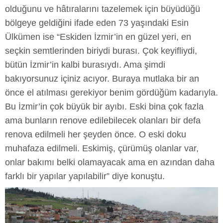
olduğunu ve hâtıralarını tazelemek için büyüdüğü
bölgeye geldiğini ifade eden 73 yaşındaki Esin
Ülkümen ise “Eskiden İzmir’in en güzel yeri, en
seçkin semtlerinden biriydi burası. Çok keyifliydi,
bütün İzmir’in kalbi burasıydı. Ama şimdi
bakıyorsunuz içiniz acıyor. Buraya mutlaka bir an
önce el atılması gerekiyor benim gördüğüm kadarıyla.
Bu İzmir’in çok büyük bir ayıbı. Eski bina çok fazla
ama bunların renove edilebilecek olanları bir defa
renova edilmeli her şeyden önce. O eski doku
muhafaza edilmeli. Eskimiş, çürümüş olanlar var,
onlar bakımı belki olamayacak ama en azından daha
farklı bir yapılar yapılabilir” diye konuştu.