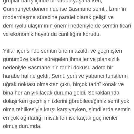
gruplar barış içinde bir arada yaşarlarken,
Cumhuriyet döneminde ise Basmane semti, İzmir’in
modernleşme sürecine paralel olarak gelişti ve
demiryolu ulaşımının önemi nedeniyle de semtin ticari
ve ekonomik hayatı da canlılığını korudu.
Yıllar içerisinde semtin önemi azaldı ve geçmişten
günümüze kadar süregelen ihmaller ve plansızlık
nedeniyle Basmane’nin tarihi dokusu adeta bir
harabe haline geldi. Semt, yerli ve yabancı turistlerin
uğrak noktası olmaktan çıktı, birçok tarihî konak ve
bina her an yıkılacak duruma geldi. Sokaklarında
dolaşırken geçmişin izlerini görebileceğimiz semt yok
olma tehlikesiyle karşı karşıyayken, şimdilerde semtin
en çok ağırladığı misafirleri ise kaçak göçmenler
olmuş durumda.