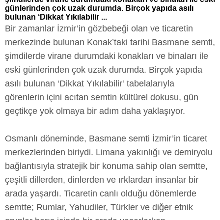
günlerinden çok uzak durumda. Birçok yapıda asılı
bulunan ‘Dikkat Yıkılabilir ...
Bir zamanlar İzmir’in gözbebeği olan ve ticaretin
merkezinde bulunan Konak’taki tarihi Basmane semti,
şimdilerde virane durumdaki konakları ve binaları ile
eski günlerinden çok uzak durumda. Birçok yapıda
asılı bulunan ‘Dikkat Yıkılabilir’ tabelalarıyla
görenlerin içini acıtan semtin kültürel dokusu, gün
geçtikçe yok olmaya bir adım daha yaklaşıyor.
Osmanlı döneminde, Basmane semti İzmir’in ticaret
merkezlerinden biriydi. Limana yakınlığı ve demiryolu
bağlantısıyla stratejik bir konuma sahip olan semtte,
çeşitli dillerden, dinlerden ve ırklardan insanlar bir
arada yaşardı. Ticaretin canlı olduğu dönemlerde
semtte; Rumlar, Yahudiler, Türkler ve diğer etnik