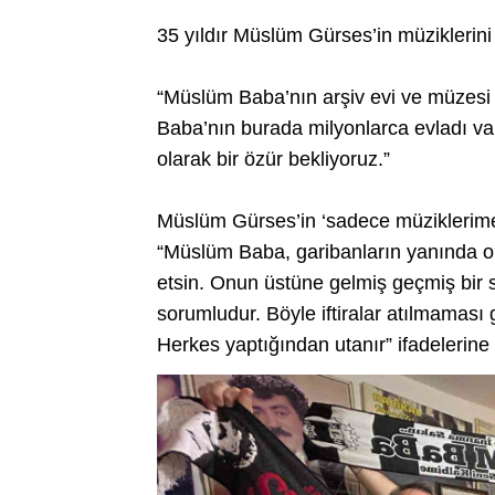
35 yıldır Müslüm Gürses’in müziklerini 
“Müslüm Baba’nın arşiv evi ve müzes
Baba’nın burada milyonlarca evladı va
olarak bir özür bekliyoruz.”
Müslüm Gürses’in ‘sadece müziklerime
“Müslüm Baba, garibanların yanında ola
etsin. Onun üstüne gelmiş geçmiş bir 
sorumludur. Böyle iftiralar atılmaması
Herkes yaptığından utanır” ifadelerine 