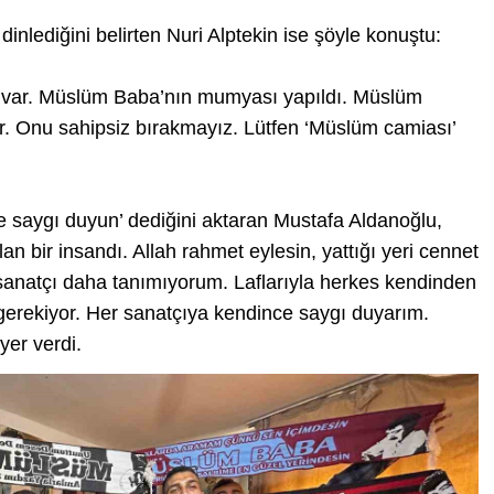
dinlediğini belirten Nuri Alptekin ise şöyle konuştu:
i var. Müslüm Baba’nın mumyası yapıldı. Müslüm
r. Onu sahipsiz bırakmayız. Lütfen ‘Müslüm camiası’
 saygı duyun’ dediğini aktaran Mustafa Aldanoğlu,
n bir insandı. Allah rahmet eylesin, yattığı yeri cennet
sanatçı daha tanımıyorum. Laflarıyla herkes kendinden
 gerekiyor. Her sanatçıya kendince saygı duyarım.
yer verdi.