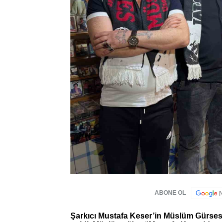
ABONE OL
Şarkıcı Mustafa Keser’in Müslüm Gürses il