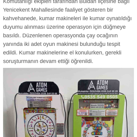
Komutanlığı ekipleri tarafından Buldan ilçesine bağlı
Yenicekent Mahallesinde faaliyet gösteren bir
kahvehanede, kumar makineleri ile kumar oynatıldığı
duyumu alınması üzerine operasyon için düğmeye
basıldı. Düzenlenen operasyonda çay ocağının
yanında iki adet oyun makinesi bulunduğu tespit
edildi. Kumar makinelerine el konulurken, gerekli
soruşturmanın devam ettiği öğrenildi.