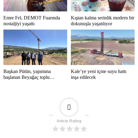
Emre Fel, DEMOT Fuarında
Kıştan kalma serinlik modern bir
nostaljiyi yaşattı
dokunuşla yaşatılıyor
Başkan Pütün, yapımına
Kale’ye yeni içme suyu hattı
başlanan Beyağaç toplu
inşa edilecek
konutlarını inceledi
0
Article Rating