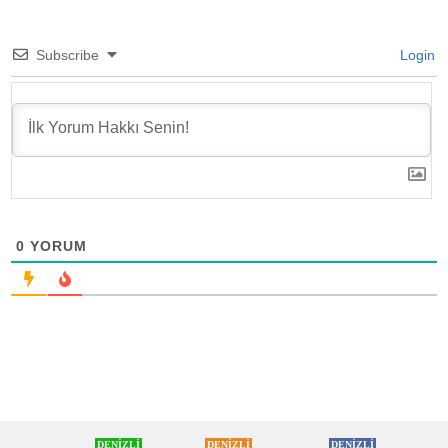
Subscribe
Login
0
YORUM
DENİZLİ
DENİZLİ
DENİZLİ