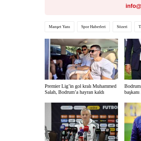
info@
Manşet Yanı
Spor Haberleri
Sözeri
T
Premier Lig’in gol kralı Muhammed
Bodrum 
Salah, Bodrum’a hayran kaldı
başkanı