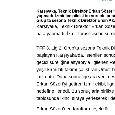
Karşıyaka, Teknik Direktör Erkan Sözeri 
yapmadı. İzmir temsilcisi bu süreçte puanın
Grup’ta sezona Teknik Direktör Ersin Aka 
Karşıyaka, Teknik Direktör Erkan Sözer
hata yapmadı. İzmir temsilcisi bu süreçt
TFF 3. Lig 2. Grup’ta sezona Teknik D
başlayan Karşıyaka’da, istenilen sonuç
geçici süreliğine altyapıyla ilgilenen 
yeşil-kırmızılı takımı çalıştıran Umut, 
imza attı. Daha sonra lige ara verilmes
Erkan Sözeri’yi getiren İzmir ekibi, li
hedefine ilerledi. Bu sonuçlarla birlikt
tablosunda ikinci sıraya yerleşerek lid
Erkan Sözeri’den taraftara teşekkür