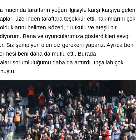
ha maçında taraftarın yoğun ilgisiyle karşı karşıya gelen
ları üzerinden taraftara teşekkür etti. Takımlarını çok
lduklarını belirten Sözeri, “Tutkulu ve ateşli bir
ediyorum. Bana ve oyuncularımıza gösterdikleri sevgi
yor. Siz şampiyon olun biz gerekeni yaparız. Ayrıca beni
stermesi beni daha da mutlu etti. Burada
ları sorumluluğumu daha da arttırdı. İnşallah çok
onuştu.