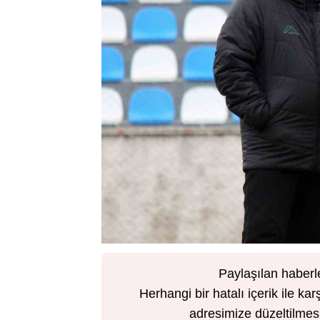
Paylaşılan haberl
Herhangi bir hatalı içerik ile 
adresimize düzeltilmesi 