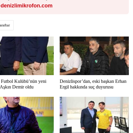
denizlimikrofon.com
araftar
Futbol Kulübü’nün yeni
Denizlispor’dan, eski başkan Erhan
 Aşkın Demir oldu
Ergil hakkında suç duyurusu