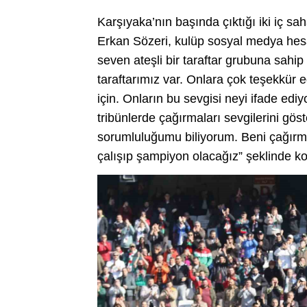
Karşıyaka’nın başında çıktığı iki iç sa
Erkan Sözeri, kulüp sosyal medya hesap
seven ateşli bir taraftar grubuna sahip o
taraftarımız var. Onlara çok teşekkür 
için. Onların bu sevgisi neyi ifade edi
tribünlerde çağırmaları sevgilerini gö
sorumluluğumu biliyorum. Beni çağırma
çalışıp şampiyon olacağız” şeklinde k