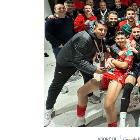
ABONE OL