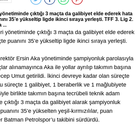
yönetiminde çıktığı 3 maçta da galibiyet elde ederek hata
ı 35’e yükseltip ligde ikinci sıraya yerleşti. TFF 3. Lig 2.
...
i yönetiminde çıktığı 3 maçta da galibiyet elde ederek
e puanını 35’e yükseltip ligde ikinci sıraya yerleşti.
irektör Ersin Aka yönetiminde şampiyonluk parolasıyla
lar alınamayınca Aka ile yollar ayrılıp takımın başına
Recep Umut getirildi. İkinci devreye kadar olan süreçte
bu süreçte 1 galibiyet, 1 beraberlik ve 1 mağlubiyete
iyle birlikte takımın başına tecrübeli teknik adam
gde çıktığı 3 maçta da galibiyet alarak şampiyonluk
e puanını 35’e yükselten yeşil-kırmızılılar, puan
er Batman Petrolspor’u takibini sürdürdü.